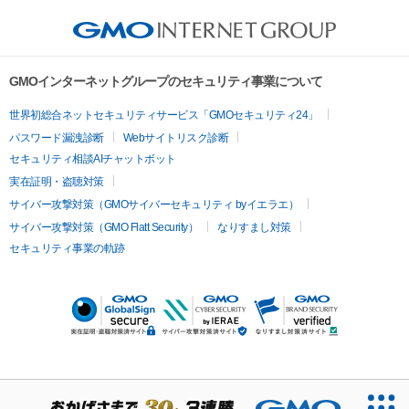
GMOインターネットグループのセキュリティ事業について
世界初総合ネットセキュリティサービス「GMOセキュリティ24」
パスワード漏洩診断
Webサイトリスク診断
セキュリティ相談AIチャットボット
実在証明・盗聴対策
サイバー攻撃対策（GMOサイバーセキュリティ byイエラエ）
サイバー攻撃対策（GMO Flatt Security）
なりすまし対策
セキュリティ事業の軌跡