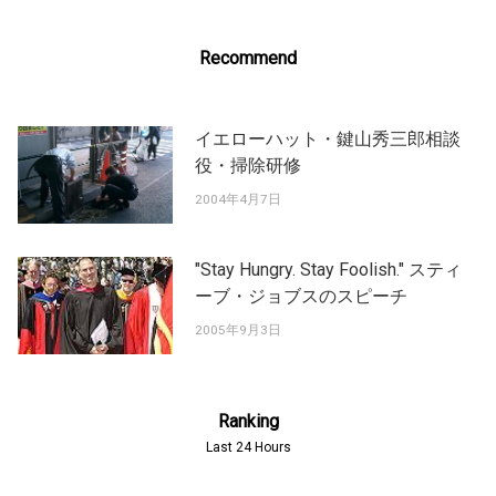
Recommend
イエローハット・鍵山秀三郎相談
役・掃除研修
2004年4月7日
"Stay Hungry. Stay Foolish." スティ
ーブ・ジョブスのスピーチ
2005年9月3日
Ranking
Last 24 Hours