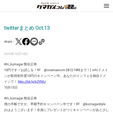
twitterまとめ Oct.13
share：
2010年10月14日
#m_kumagai 熊谷正寿
10円です！お試しを！RT @onamaecom [本日19時まで！] .infoドメイ
ンが取得初年度10円のキャンペーン中。あなたのインフォを独自ドメ
インで！
http://bit.ly/bZYhtU
10月13日
#m_kumagai 熊谷正寿
僕の手帳ですが、早期予約キャンペーン中です！RT @kumagaistyle
おはようございます！全員にプレゼントがつくキャンペーンがあと少し