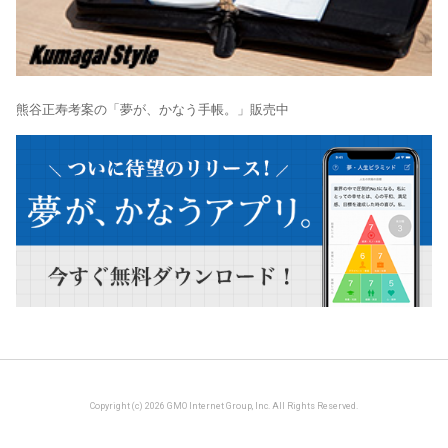
熊谷正寿考案の「夢が、かなう手帳。」販売中
Copyright (c) 2026 GMO Internet Group, Inc. All Rights Reserved.