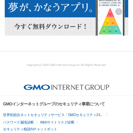
Copyright (c) 2026 GMO Internet Group, Inc. All Rights Reserved.
GMOインターネットグループのセキュリティ事業について
世界初総合ネットセキュリティサービス「GMOセキュリティ24」
パスワード漏洩診断
Webサイトリスク診断
セキュリティ相談AIチャットボット