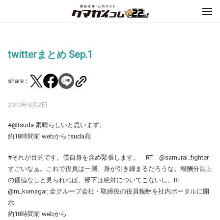
twitterまとめ Sep.1
share：
2010年9月2日
#@tsuda 素晴らしいと思います。
約18時間前 webから tsuda宛
#それが目的です。僕自身を含め緊張します。 RT @samurai_fighter
すごいなぁ。これで役員は一層、身が引き締まるだろうな。報酬分以上
の価値なしと見られれば、部下は絶対についてこないし。RT
@m_kumagai: 全グループ会社・取締役の役員報酬を社内ポータルに開
示
約18時間前 webから