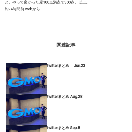
と。やって良かった度100点満点で300点。以上。
約24時間前 webから
関連記事
twitterまとめ Jun.23
twitterまとめ Aug.28
twitterまとめ Sep.8