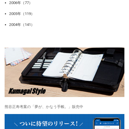
2006年（77）
2005年（119）
2004年（141）
熊谷正寿考案の「夢が、かなう手帳。」販売中