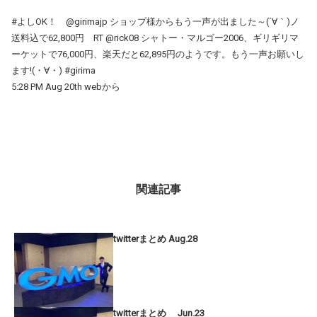
#よしOK！ @girimajp ショップ様からもう一声が出ました～(´∀｀)ノ
送料込で62,800円 RT @rick08 シャトー・マルゴー2006、ギリギリマ
ーケットで76,000円、楽天だと62,895円のようです。もう一声お願いし
ます!(・∀・) #girima
5:28 PM Aug 20th webから
関連記事
twitterまとめ Aug.28
twitterまとめ Jun.23