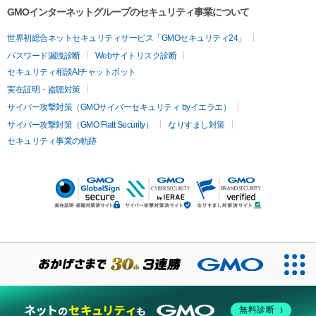
GMOインターネットグループのセキュリティ事業について
世界初総合ネットセキュリティサービス「GMOセキュリティ24」
パスワード漏洩診断
Webサイトリスク診断
セキュリティ相談AIチャットボット
実在証明・盗聴対策
サイバー攻撃対策（GMOサイバーセキュリティ byイエラエ）
サイバー攻撃対策（GMO Flatt Security）
なりすまし対策
セキュリティ事業の軌跡
無料診断