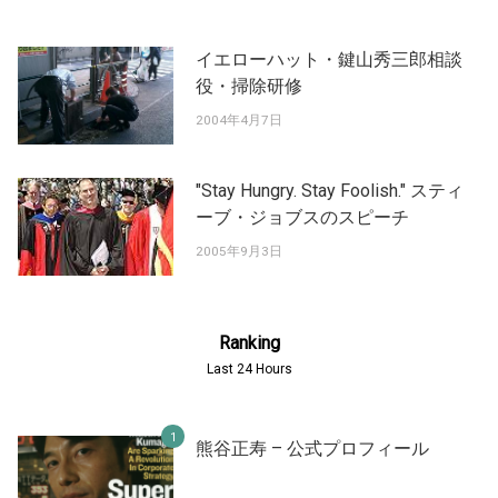
イエローハット・鍵山秀三郎相談
役・掃除研修
2004年4月7日
"Stay Hungry. Stay Foolish." スティ
ーブ・ジョブスのスピーチ
2005年9月3日
Ranking
Last 24 Hours
熊谷正寿 – 公式プロフィール