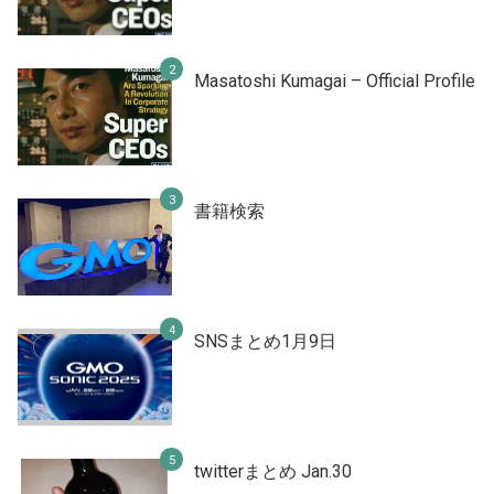
Masatoshi Kumagai – Official Profile
書籍検索
SNSまとめ1月9日
twitterまとめ Jan.30