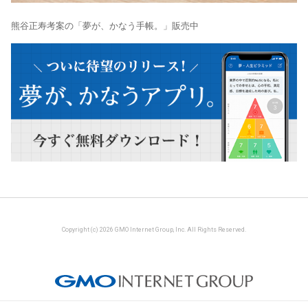
熊谷正寿考案の「夢が、かなう手帳。」販売中
Copyright (c) 2026 GMO Internet Group, Inc. All Rights Reserved.