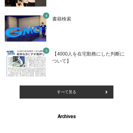
書籍検索
【4000人を在宅勤務にした判断に
ついて】
すべて見る
Archives