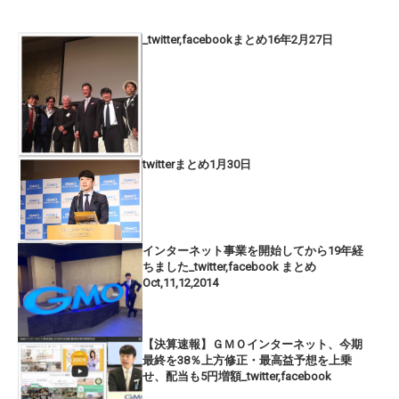
_twitter,facebookまとめ16年2月27日
twitterまとめ1月30日
インターネット事業を開始してから19年経
ちました_twitter,facebook まとめ
Oct,11,12,2014
【決算速報】ＧＭＯインターネット、今期
最終を38％上方修正・最高益予想を上乗
せ、配当も5円増額_twitter,facebook