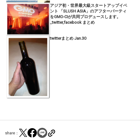
アジア初・世界最大級スタートアップイベ
ント 「SLUSH ASIA」のアフターパーティ
をGMO-CIが共同プロデュースします。
_twitter,facebook まとめ
twitterまとめ Jan.30
share：