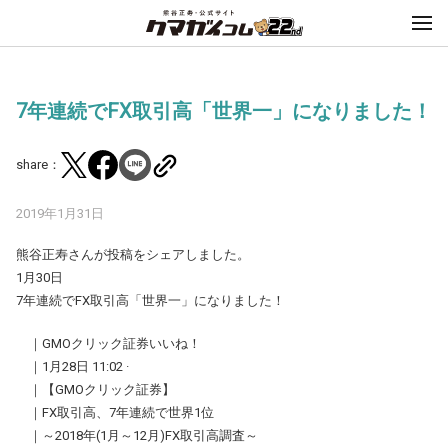
7年連続でFX取引高「世界一」になりました！
share：
2019年1月31日
熊谷正寿さんが投稿をシェアしました。
1月30日
7年連続でFX取引高「世界一」になりました！
｜GMOクリック証券いいね！
｜1月28日 11:02 ·
｜【GMOクリック証券】
｜FX取引高、7年連続で世界1位
｜～2018年(1月～12月)FX取引高調査～