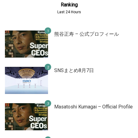
Ranking
Last 24 Hours
熊谷正寿 – 公式プロフィール
SNSまとめ8月7日
Masatoshi Kumagai – Official Profile