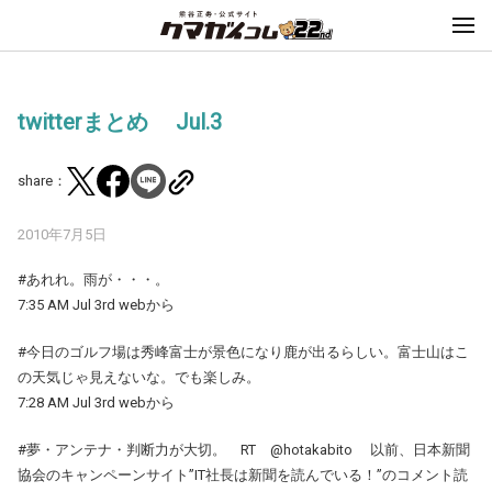
twitterまとめ Jul.3
share：
2010年7月5日
#あれれ。雨が・・・。
7:35 AM Jul 3rd webから
#今日のゴルフ場は秀峰富士が景色になり鹿が出るらしい。富士山はこ
の天気じゃ見えないな。でも楽しみ。
7:28 AM Jul 3rd webから
#夢・アンテナ・判断力が大切。 RT @hotakabito 以前、日本新聞
協会のキャンペーンサイト”IT社長は新聞を読んでいる！”のコメント読