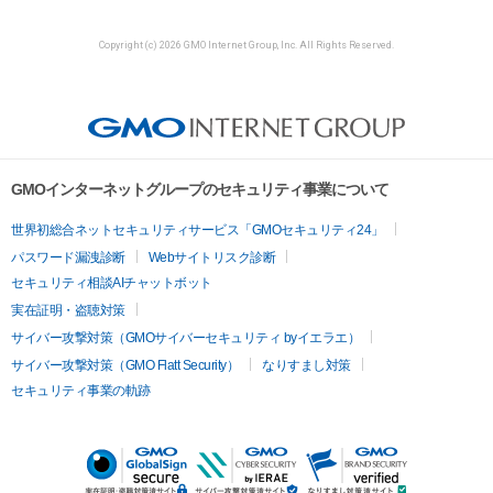
Copyright (c) 2026 GMO Internet Group, Inc. All Rights Reserved.
GMOインターネットグループのセキュリティ事業について
世界初総合ネットセキュリティサービス「GMOセキュリティ24」
パスワード漏洩診断
Webサイトリスク診断
セキュリティ相談AIチャットボット
実在証明・盗聴対策
サイバー攻撃対策（GMOサイバーセキュリティ byイエラエ）
サイバー攻撃対策（GMO Flatt Security）
なりすまし対策
セキュリティ事業の軌跡