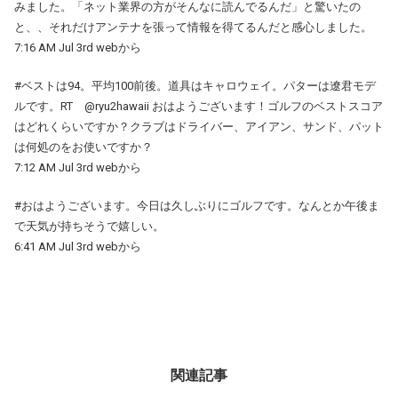
みました。「ネット業界の方がそんなに読んでるんだ」と驚いたの
と、、それだけアンテナを張って情報を得てるんだと感心しました。
7:16 AM Jul 3rd webから
#ベストは94。平均100前後。道具はキャロウェイ。パターは遼君モデ
ルです。RT @ryu2hawaii おはようございます！ゴルフのベストスコア
はどれくらいですか？クラブはドライバー、アイアン、サンド、パット
は何処のをお使いですか？
7:12 AM Jul 3rd webから
#おはようございます。今日は久しぶりにゴルフです。なんとか午後ま
で天気が持ちそうで嬉しい。
6:41 AM Jul 3rd webから
関連記事