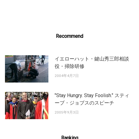
navigation
Recommend
イエローハット・鍵山秀三郎相談
役・掃除研修
2004年4月7日
"Stay Hungry. Stay Foolish." スティ
ーブ・ジョブスのスピーチ
2005年9月3日
Ranking