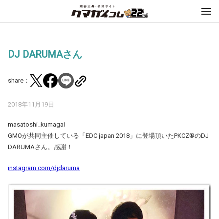
DJ DARUMAさん
share：
2018年11月19日
masatoshi_kumagai
GMOが共同主催している「EDC japan 2018」に登場頂いたPKCZ®のDJ
DARUMAさん。感謝！
instagram.com/djdaruma