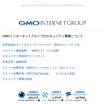
Copyright (c) 2026 GMO Internet Group, Inc. All Rights Reserved.
GMOインターネットグループのセキュリティ事業について
世界初総合ネットセキュリティサービス「GMOセキュリティ24」
パスワード漏洩診断
Webサイトリスク診断
セキュリティ相談AIチャットボット
実在証明・盗聴対策
サイバー攻撃対策（GMOサイバーセキュリティ byイエラエ）
サイバー攻撃対策（GMO Flatt Security）
なりすまし対策
セキュリティ事業の軌跡