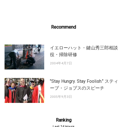
Recommend
イエローハット・鍵山秀三郎相談
役・掃除研修
2004年4月7日
"Stay Hungry. Stay Foolish." スティ
ーブ・ジョブスのスピーチ
2005年9月3日
Ranking
Last 24 Hours