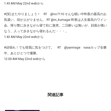
1:45 AM May 22nd webから
#(笑)またやりましょう！ RT @no7110 そんな眠い中昨夜の最高のお
気遣い、頭が上がりません。 RT @m_kumagai 昨夜は人生最高のワイン
会。帰り際に歩きながら寝て柱に激突。二日酔いは無いが、顔面が痛い
なう。人って歩きながら寝れるんだ・・・。
1:43 AM May 22nd webから
#頑張れ！でも怪我に気をつけて。 RT @yanmage nasaカップ全勝
中。あとひとつで優勝。
12:00 AM May 22nd webから
関連記事