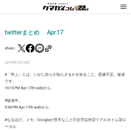
twitterまとめ Apr.17
share：
2010年4月18日
#「学ぶ」とは、いかに自らが知らざるかを知ること。思慮不足。猛省
です。
10:15 PM Apr 17th webから
#猛省中。
9:38 PM Apr 17th webから
#なるほど。メモ：Googleが苦手なこと①文字以外②リアルタイム③ロ
ーカル