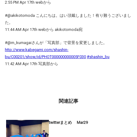
2:55 PM Apr 17th webから
#@akikotomoda こんにちは。はい頂戴しました！有り難うございまし
た。
11:44 AM Apr 17th webから akikotomoda宛
#@m_kumagaiさんが「写真部」で背景を変更しました。
http://www.kabegami.com/shashin-
bu/C00201/show/id/PHOT000000000005F030
#shashin_bu
11:42 AM Apr 17th 写真部から
関連記事
twitterまとめ Mar29