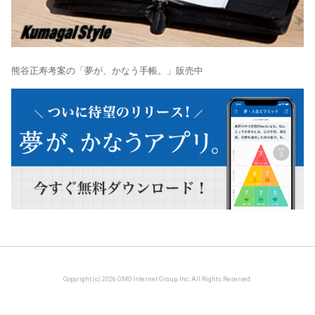
熊谷正寿考案の「夢が、かなう手帳。」販売中
Copyright (c) 2026 GMO Internet Group, Inc. All Rights Reserved.