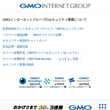
GMOインターネットグループのセキュリティ事業について
世界初総合ネットセキュリティサービス「GMOセキュリティ24」
パスワード漏洩診断
Webサイトリスク診断
セキュリティ相談AIチャットボット
実在証明・盗聴対策
サイバー攻撃対策（GMOサイバーセキュリティ byイエラエ）
サイバー攻撃対策（GMO Flatt Security）
なりすまし対策
セキュリティ事業の軌跡