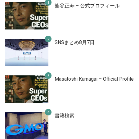
熊谷正寿 – 公式プロフィール
SNSまとめ8月7日
Masatoshi Kumagai – Official Profile
書籍検索