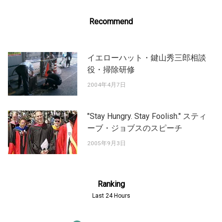
Recommend
イエローハット・鍵山秀三郎相談
役・掃除研修
2004年4月7日
"Stay Hungry. Stay Foolish." スティ
ーブ・ジョブスのスピーチ
2005年9月3日
Ranking
Last 24 Hours