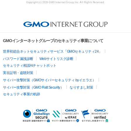
Copyright (c) 2026 GMO Internet Group, Inc. All Rights Reserved.
GMOインターネットグループのセキュリティ事業について
世界初総合ネットセキュリティサービス「GMOセキュリティ24」
パスワード漏洩診断
Webサイトリスク診断
セキュリティ相談AIチャットボット
実在証明・盗聴対策
サイバー攻撃対策（GMOサイバーセキュリティ byイエラエ）
サイバー攻撃対策（GMO Flatt Security）
なりすまし対策
セキュリティ事業の軌跡