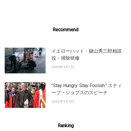
navigation
Recommend
イエローハット・鍵山秀三郎相談
役・掃除研修
2004年4月7日
"Stay Hungry. Stay Foolish." スティ
ーブ・ジョブスのスピーチ
2005年9月3日
Ranking