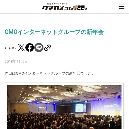
GMOインターネットグループの新年会
share：
2018年1月5日
昨日はGMOインターネットグループの新年会でした。