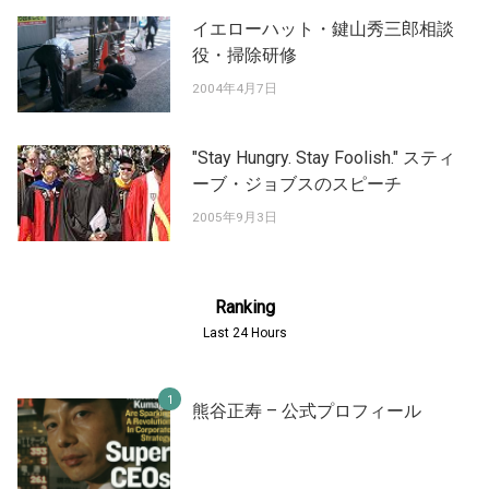
イエローハット・鍵山秀三郎相談
役・掃除研修
2004年4月7日
"Stay Hungry. Stay Foolish." スティ
ーブ・ジョブスのスピーチ
2005年9月3日
Ranking
Last 24 Hours
熊谷正寿 – 公式プロフィール