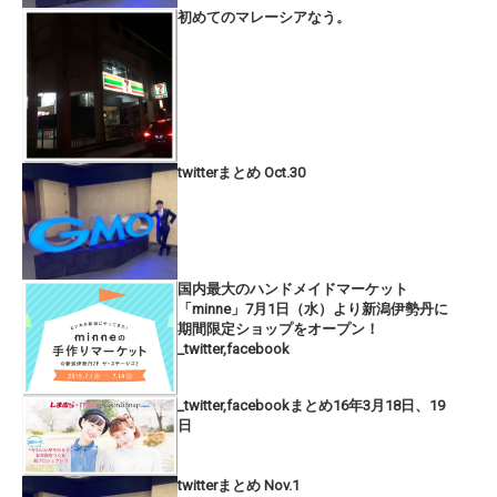
初めてのマレーシアなう。
twitterまとめ Oct.30
国内最大のハンドメイドマーケット
「minne」7月1日（水）より新潟伊勢丹に
期間限定ショップをオープン！
_twitter,facebook
_twitter,facebookまとめ16年3月18日、19
日
twitterまとめ Nov.1