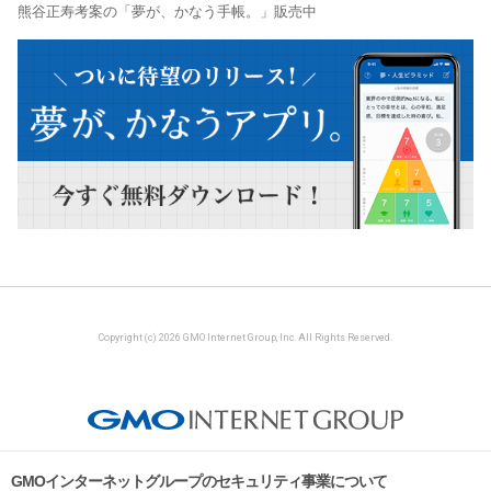
熊谷正寿考案の「夢が、かなう手帳。」販売中
Copyright (c) 2026 GMO Internet Group, Inc. All Rights Reserved.
GMOインターネットグループのセキュリティ事業について