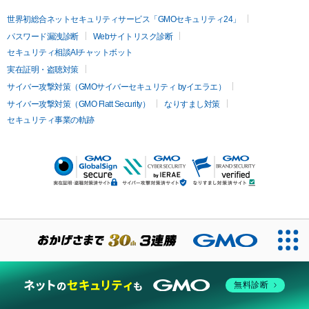
世界初総合ネットセキュリティサービス「GMOセキュリティ24」
パスワード漏洩診断
Webサイトリスク診断
セキュリティ相談AIチャットボット
実在証明・盗聴対策
サイバー攻撃対策（GMOサイバーセキュリティ byイエラエ）
サイバー攻撃対策（GMO Flatt Security）
なりすまし対策
セキュリティ事業の軌跡
無料診断