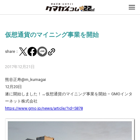
仮想通貨のマイニング事業を開始
share：
2017年12月21日
熊谷正寿‏@m_kumagai
12月20日
遂に開始しました！→仮想通貨のマイニング事業を開始 – GMOインタ
ーネット株式会社
https://www.gmo.jp/news/article/?id=5878