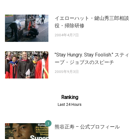
イエローハット・鍵山秀三郎相談
役・掃除研修
2004年4月7日
"Stay Hungry. Stay Foolish." スティ
ーブ・ジョブスのスピーチ
2005年9月3日
Ranking
Last 24 Hours
熊谷正寿 – 公式プロフィール