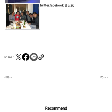
twitter,facebook まとめ
share：
Post
< 前へ
次へ >
navigation
Recommend