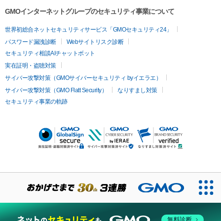
GMOインターネットグループのセキュリティ事業について
世界初総合ネットセキュリティサービス「GMOセキュリティ24」
パスワード漏洩診断
Webサイトリスク診断
セキュリティ相談AIチャットボット
実在証明・盗聴対策
サイバー攻撃対策（GMOサイバーセキュリティ byイエラエ）
サイバー攻撃対策（GMO Flatt Security）
なりすまし対策
セキュリティ事業の軌跡
無料診断