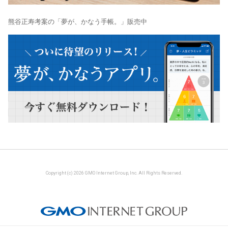
熊谷正寿考案の「夢が、かなう手帳。」販売中
Copyright (c) 2026 GMO Internet Group, Inc. All Rights Reserved.