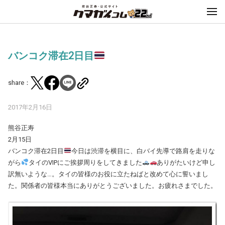
バンコク滞在2日目
share：
2017年2月16日
熊谷正寿
2月15日
バンコク滞在2日目
今日は渋滞を横目に、白バイ先導で路肩を走りな
がら
タイのVIPにご挨拶周りをしてきました
ありがたいけど申し
訳無いような…。タイの皆様のお役に立たねばと改めて心に誓いまし
た。関係者の皆様本当にありがとうございました。お疲れさまでした。