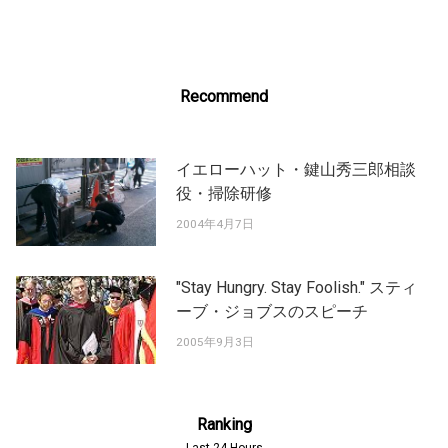
navigation
Recommend
イエローハット・鍵山秀三郎相談
役・掃除研修
2004年4月7日
"Stay Hungry. Stay Foolish." スティ
ーブ・ジョブスのスピーチ
2005年9月3日
Ranking