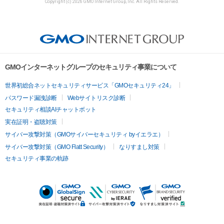
Copyright (c) 2026 GMO Internet Group, Inc. All Rights Reserved.
GMOインターネットグループのセキュリティ事業について
世界初総合ネットセキュリティサービス「GMOセキュリティ24」
パスワード漏洩診断
Webサイトリスク診断
セキュリティ相談AIチャットボット
実在証明・盗聴対策
サイバー攻撃対策（GMOサイバーセキュリティ byイエラエ）
サイバー攻撃対策（GMO Flatt Security）
なりすまし対策
セキュリティ事業の軌跡