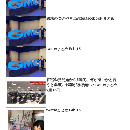
週末のつぶやき_twitter,facebook まとめ
twitterまとめ Feb.15
在宅勤務開始から3週間。何が凄いかと言
うと業績に影響がほぼ無い・twitterまとめ
2月16日
twitterまとめ Feb.15