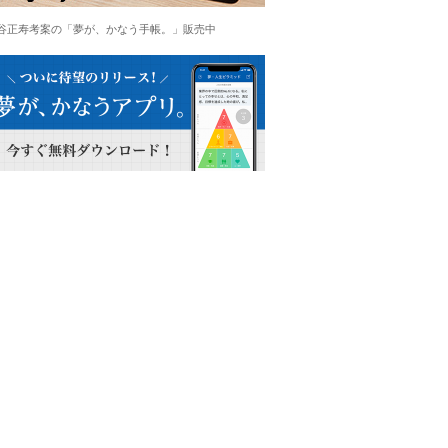
谷正寿考案の「夢が、かなう手帳。」販売中