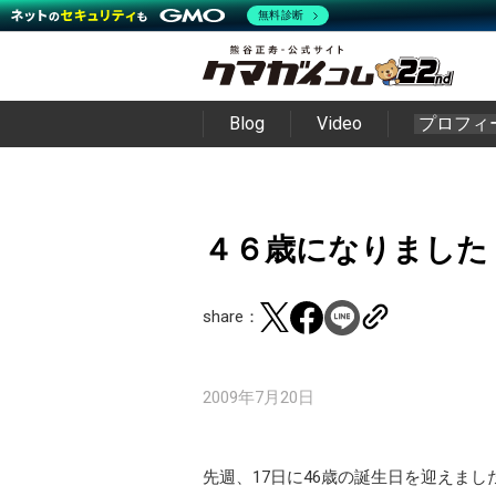
無料診断
Blog
Video
プロフィ
４６歳になりました
share：
2009年7月20日
先週、17日に46歳の誕生日を迎えまし