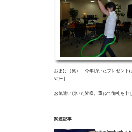
おまけ（笑） 今年頂いたプレゼントは
や汗:]
お気遣い頂いた皆様。重ねて御礼を申
関連記事
twitter,facebook ま