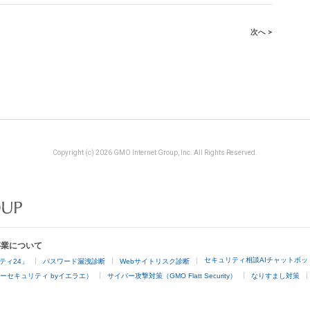
次へ >
Copyright (c) 2026 GMO Internet Group, Inc. All Rights Reserved.
事業について
セキュリティ相談AIチャットボッ
ティ24」
パスワード漏洩診断
Webサイトリスク診断
ーセキュリティ byイエラエ）
サイバー攻撃対策（GMO Flatt Security）
なりすまし対策