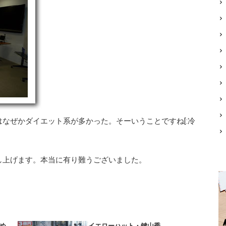
なぜかダイエット系が多かった。そーいうことですね[:冷
し上げます。本当に有り難うございました。
とめ
イエローハット・鍵山秀