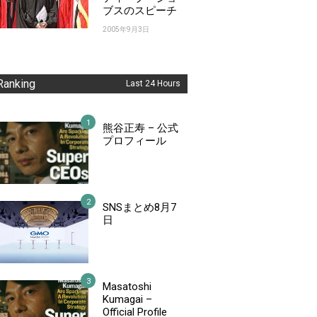
ブスのスピーチ
2005年9月3日
Ranking
Last 24 Hours
熊谷正寿 – 公式
プロフィール
SNSまとめ8月7
日
Masatoshi
Kumagai –
Official Profile