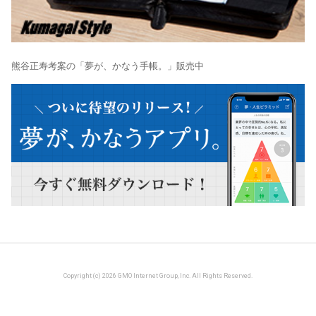
熊谷正寿考案の「夢が、かなう手帳。」販売中
Copyright (c) 2026 GMO Internet Group, Inc. All Rights Reserved.