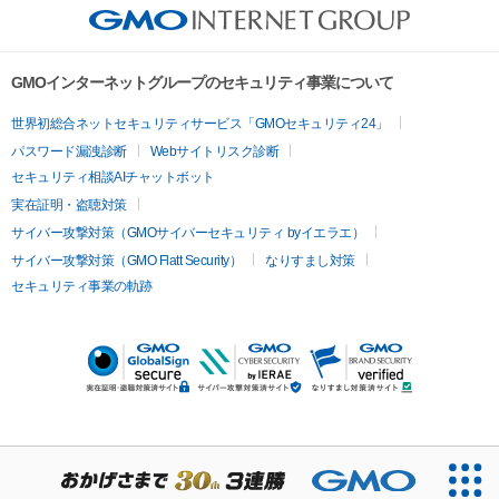
GMOインターネットグループのセキュリティ事業について
世界初総合ネットセキュリティサービス「GMOセキュリティ24」
パスワード漏洩診断
Webサイトリスク診断
セキュリティ相談AIチャットボット
実在証明・盗聴対策
サイバー攻撃対策（GMOサイバーセキュリティ byイエラエ）
サイバー攻撃対策（GMO Flatt Security）
なりすまし対策
セキュリティ事業の軌跡