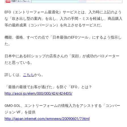
EFO（エントリーフォーム最適化）サービスとは、入力時に上記のよう
な「吹き出し型の案内」を出し、入力の手間・ミスを軽減し、商品購入
等の最終成果（コンバージョン）を向上させるサービスだ。
機能、価格、すべての点で「日本最強のEFOツール」にするよう指示し
た。
日本中にあるECショップの店長さんの「笑顔」が成功のバロメーター
だと思っている。
詳しくは、
こちら
から。
「最後の最後でお客が逃げた」を防ぐ「EFO」とは？
http://ascii.jp/elem/000/000/424/424435/
GMO-SOL、エントリーフォームの情報入力をアシストする「コンバー
ジョン VF」を提供
http://japan.internet.com/wmnews/20090601/7.html