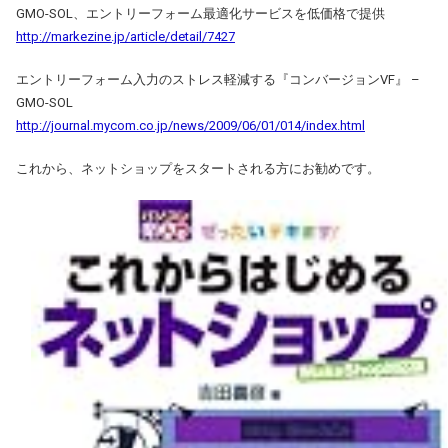
GMO-SOL、エントリーフォーム最適化サービスを低価格で提供
http://markezine.jp/article/detail/7427
エントリーフォーム入力のストレス軽減する『コンバージョンVF』 –
GMO-SOL
http://journal.mycom.co.jp/news/2009/06/01/014/index.html
これから、ネットショップをスタートされる方にお勧めです。