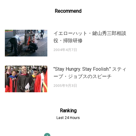
Recommend
イエローハット・鍵山秀三郎相談
役・掃除研修
2004年4月7日
"Stay Hungry. Stay Foolish." スティ
ーブ・ジョブスのスピーチ
2005年9月3日
Ranking
Last 24 Hours