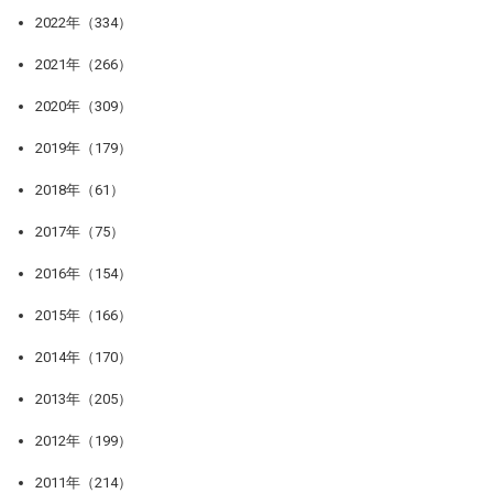
2022年（334）
2021年（266）
2020年（309）
2019年（179）
2018年（61）
2017年（75）
2016年（154）
2015年（166）
2014年（170）
2013年（205）
2012年（199）
2011年（214）