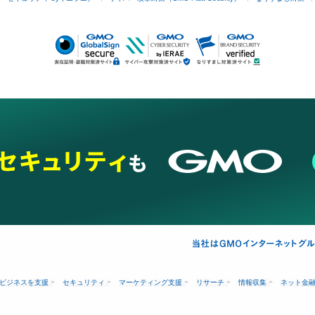
ビジネスを支援
セキュリティ
マーケティング支援
リサーチ
情報収集
ネット金