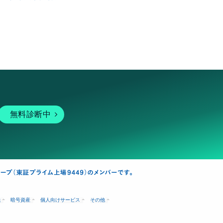
無料診断中
融
暗号資産
個人向けサービス
その他