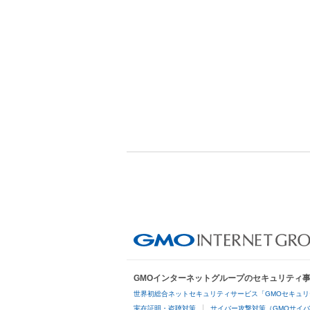
GMOインターネットグループのセキュリティ
世界初総合ネットセキュリティサービス「GMOセキュリ
実在証明・盗聴対策
サイバー攻撃対策（GMOサイバ