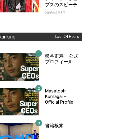
ブスのスピーチ
2005年9月3日
Ranking
Last 24 Hours
熊谷正寿 – 公式
プロフィール
Masatoshi
Kumagai –
Official Profile
書籍検索