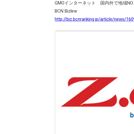
GMOインターネット 国内外で地域NO.1を目指
BCN Bizline
http://biz.bcnranking.jp/article/news/1