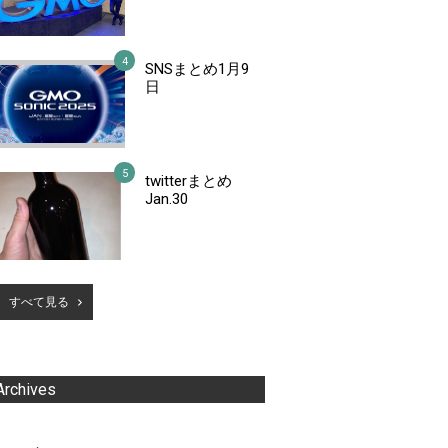
SNSまとめ1月9
日
twitterまとめ
Jan.30
すべて見る
Archives