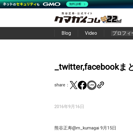
無料診断
Blog
Video
プロフィ
_twitter,facebo
share：
2016年9月16日
熊谷正寿@m_kumagai 9月15日