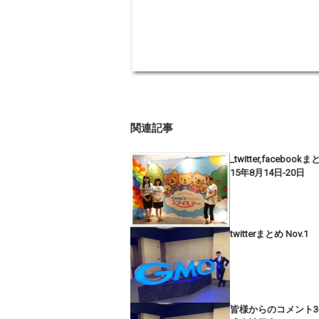
関連記事
_twitter,facebook
15年8月14日-20日
twitterまとめ Nov.1
皆様からのコメント3