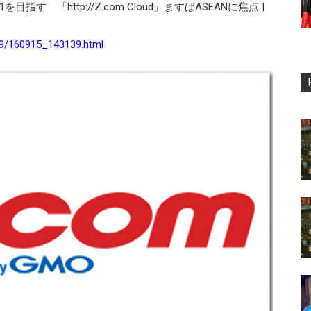
す 「http://Z.com Cloud」ますばASEANに焦点 |
609/160915_143139.html