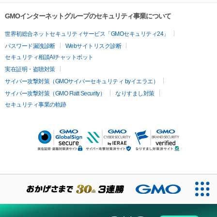
GMOインターネットグループのセキュリティ事業について
世界初総合ネットセキュリティサービス「GMOセキュリティ24」
パスワード漏洩診断
Webサイトリスク診断
セキュリティ相談AIチャットボット
実在証明・盗聴対策
サイバー攻撃対策（GMOサイバーセキュリティ byイエラエ）
サイバー攻撃対策（GMO Flatt Security）
なりすまし対策
セキュリティ事業の軌跡