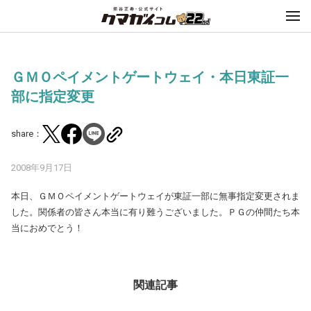
ＧＭＯペイメントゲートウェイ・本日東証一
部に指定変更
share：
2008年9月17日
本日、ＧＭＯペイメントゲートウェイが東証一部に無事指定変更されま
した。関係者の皆さん本当に有り難うございました。ＰＧの仲間たち本
当におめでとう！
関連記事