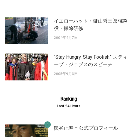
イエローハット・鍵山秀三郎相談
役・掃除研修
2004年4月7日
"Stay Hungry. Stay Foolish." スティ
ーブ・ジョブスのスピーチ
2005年9月3日
Ranking
Last 24 Hours
熊谷正寿 – 公式プロフィール