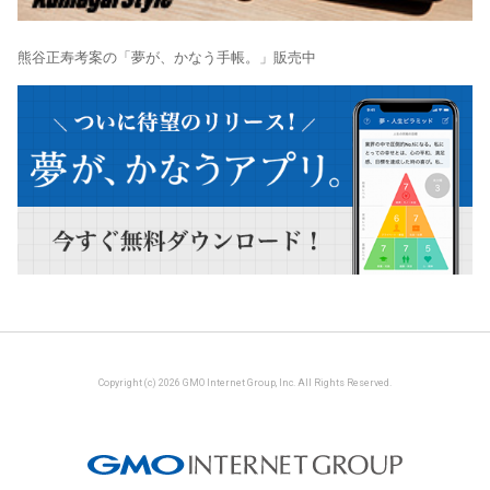
熊谷正寿考案の「夢が、かなう手帳。」販売中
Copyright (c) 2026 GMO Internet Group, Inc. All Rights Reserved.