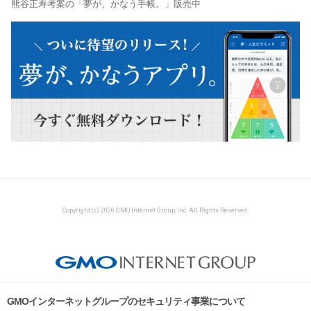
熊谷正寿考案の「夢が、かなう手帳。」販売中
Copyright (c) 2026 GMO Internet Group, Inc. All Rights Reserved.
GMOインターネットグループのセキュリティ事業について