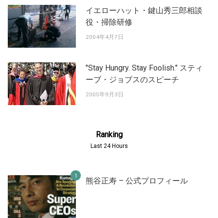
イエローハット・鍵山秀三郎相談
役・掃除研修
2004年4月7日
"Stay Hungry. Stay Foolish." スティ
ーブ・ジョブスのスピーチ
2005年9月3日
Ranking
Last 24 Hours
熊谷正寿 – 公式プロフィール