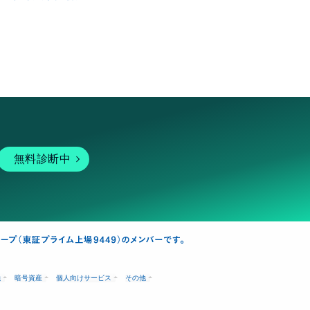
無料診断中
融
暗号資産
個人向けサービス
その他