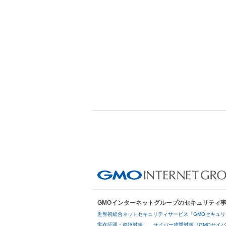
GMOインターネットグループのセキュリティ
世界初総合ネットセキュリティサービス「GMOセキュリ
実在証明・盗聴対策
サイバー攻撃対策（GMOサイバ