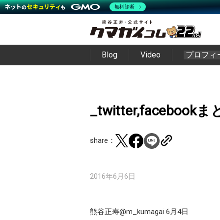
無料診断
Blog
Video
プロフィ
_twitter,facebo
share：
2016年6月6日
熊谷正寿‏@m_kumagai 6月4日