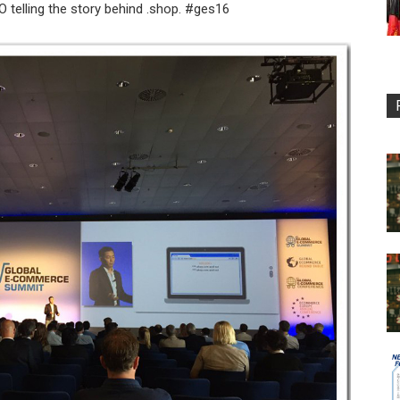
telling the story behind .shop. #ges16