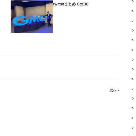
twitterまとめ Oct.30
次へ >