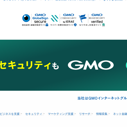
ビジネスを支援
セキュリティ
マーケティング支援
リサーチ
情報収集
ネット金