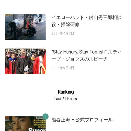
イエローハット・鍵山秀三郎相談
役・掃除研修
2004年4月7日
"Stay Hungry. Stay Foolish." スティ
ーブ・ジョブスのスピーチ
2005年9月3日
Ranking
Last 24 Hours
熊谷正寿 – 公式プロフィール