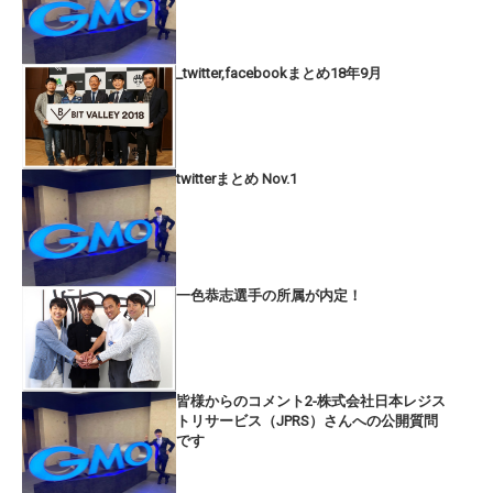
_twitter,facebookまとめ18年9月
twitterまとめ Nov.1
一色恭志選手の所属が内定！
皆様からのコメント2-株式会社日本レジス
トリサービス（JPRS）さんへの公開質問
です