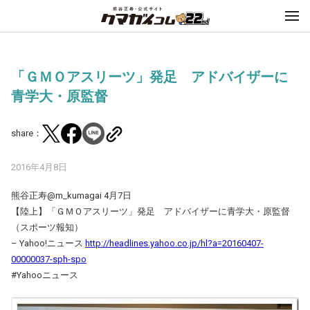
「ＧＭＯアスリーツ」発足 アドバイザーに
青学大・原監督
share：
2016年4月8日
熊谷正寿‏@m_kumagai 4月7日
【陸上】「ＧＭＯアスリーツ」発足 アドバイザーに青学大・原監督
（スポーツ報知）
– Yahoo!ニュース
http://headlines.yahoo.co.jp/hl?a=20160407-
00000037-sph-spo
#Yahooニュース