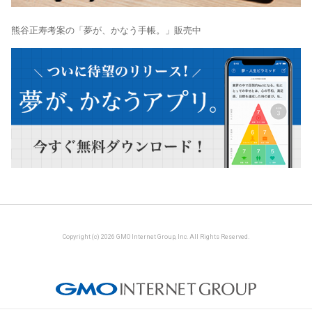
熊谷正寿考案の「夢が、かなう手帳。」販売中
Copyright (c) 2026 GMO Internet Group, Inc. All Rights Reserved.