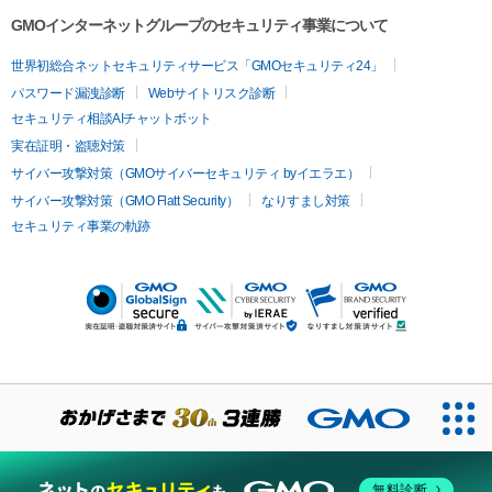
GMOインターネットグループのセキュリティ事業について
世界初総合ネットセキュリティサービス「GMOセキュリティ24」
パスワード漏洩診断
Webサイトリスク診断
セキュリティ相談AIチャットボット
実在証明・盗聴対策
サイバー攻撃対策（GMOサイバーセキュリティ byイエラエ）
サイバー攻撃対策（GMO Flatt Security）
なりすまし対策
セキュリティ事業の軌跡
無料診断