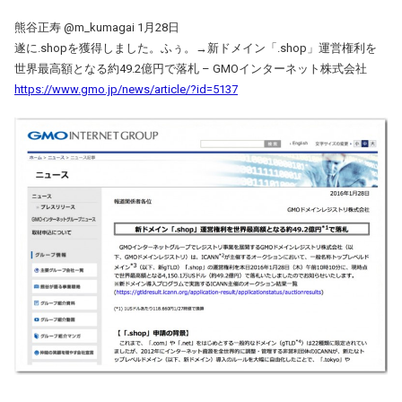
熊谷正寿 ‏@m_kumagai 1月28日
遂に.shopを獲得しました。ふぅ。→新ドメイン「.shop」運営権利を
世界最高額となる約49.2億円で落札 – GMOインターネット株式会社
https://www.gmo.jp/news/article/?id=5137