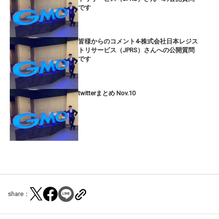
です
皆様からのコメント4-株式会社日本レジス
トリサービス（JPRS）さんへの公開質問
です
twitterまとめ Nov.10
share：