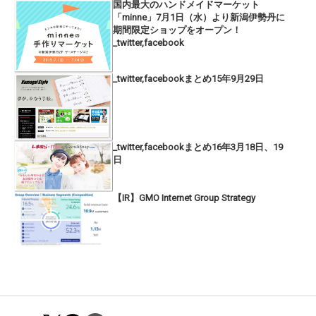
国内最大のハンドメイドマーケット
「minne」7月1日（水）より新潟伊勢丹に
期間限定ショップをオープン！
_twitter,facebook
_twitter,facebookまとめ15年9月29日
_twitter,facebookまとめ16年3月18日、19
日
【IR】GMO Internet Group Strategy