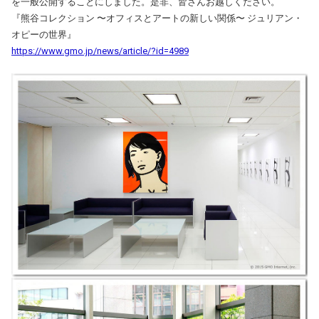
を一般公開することにしました。是非、皆さんお越しください。
『熊谷コレクション 〜オフィスとアートの新しい関係〜 ジュリアン・
オピーの世界』
https://www.gmo.jp/news/article/?id=4989