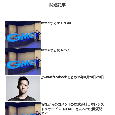
関連記事
twitterまとめ Oct.30
twitterまとめ Nov.1
_twitter,facebookまとめ15年8月28日-29日
皆様からのコメント2-株式会社日本レジス
トリサービス（JPRS）さんへの公開質問
です