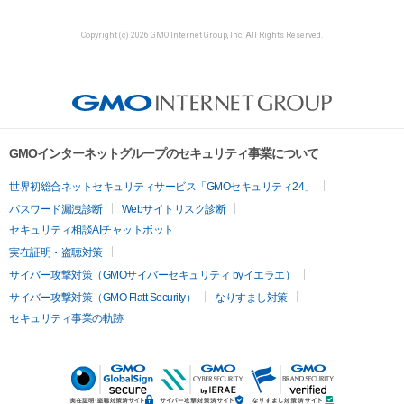
Copyright (c) 2026 GMO Internet Group, Inc. All Rights Reserved.
GMOインターネットグループのセキュリティ事業について
世界初総合ネットセキュリティサービス「GMOセキュリティ24」
パスワード漏洩診断
Webサイトリスク診断
セキュリティ相談AIチャットボット
実在証明・盗聴対策
サイバー攻撃対策（GMOサイバーセキュリティ byイエラエ）
サイバー攻撃対策（GMO Flatt Security）
なりすまし対策
セキュリティ事業の軌跡