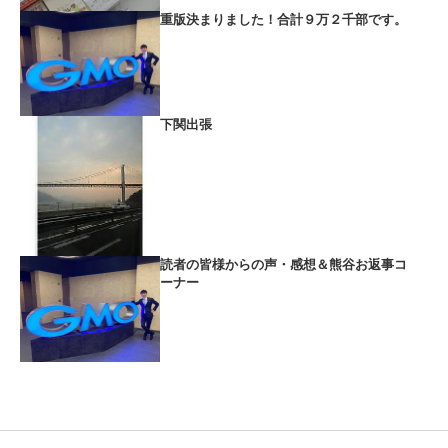
重版決まりました！合計９万２千部です。
下関出張
読者の皆様からの声・感想＆熊谷お返事コ
ーナー