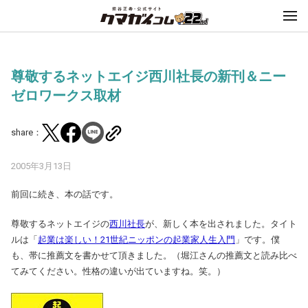
尊敬するネットエイジ西川社長の新刊＆ニー
ゼロワークス取材
share：
2005年3月13日
前回に続き、本の話です。
尊敬するネットエイジの
西川社長
が、新しく本を出されました。タイト
ルは「
起業は楽しい！21世紀ニッポンの起業家人生入門
」です。僕
も、帯に推薦文を書かせて頂きました。（堀江さんの推薦文と読み比べ
てみてください。性格の違いが出ていますね。笑。）