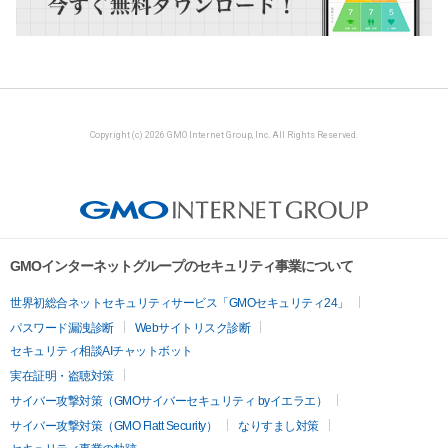
Copyright (c) 2026 GMO Internet Group, Inc. All Rights Reserved.
GMOインターネットグループのセキュリティ事業について
世界初総合ネットセキュリティサービス「GMOセキュリティ24」
パスワード漏洩診断
Webサイトリスク診断
セキュリティ相談AIチャットボット
実在証明・盗聴対策
サイバー攻撃対策（GMOサイバーセキュリティ byイエラエ）
サイバー攻撃対策（GMO Flatt Security）
なりすまし対策