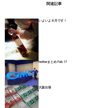
関連記事
いよいよ８月です！
twitterまとめ Feb.17
大阪出張