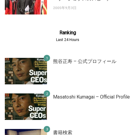
2005年9月3日
Ranking
Last 24 Hours
熊谷正寿 – 公式プロフィール
Masatoshi Kumagai – Official Profile
書籍検索