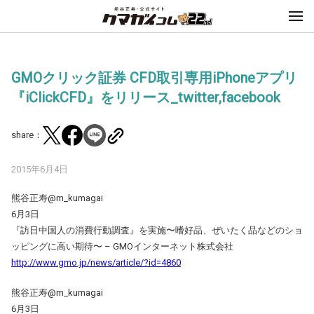
GMOクリック証券 CFD取引専用iPhoneアプリ
『iClickCFD』をリリース_twitter,facebook
share：
2015年6月4日
熊谷正寿‏@m_kumagai
6月3日
『訪日中国人の消費行動調査』を実施〜嗜好品、ぜいたく品などのショ
ッピングに高い期待〜 – GMOインターネット株式会社
http://www.gmo.jp/news/article/?id=4860
熊谷正寿‏@m_kumagai
6月3日