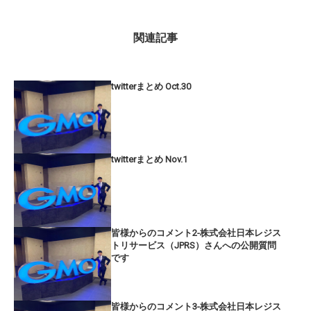
関連記事
twitterまとめ Oct.30
twitterまとめ Nov.1
皆様からのコメント2-株式会社日本レジス
トリサービス（JPRS）さんへの公開質問
です
皆様からのコメント3-株式会社日本レジス