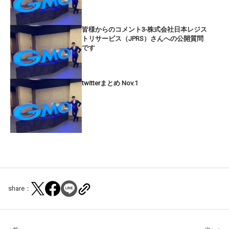
皆様からのコメント3-株式会社日本レジス
トリサービス（JPRS）さんへの公開質問
です
twitterまとめ Nov.1
share：