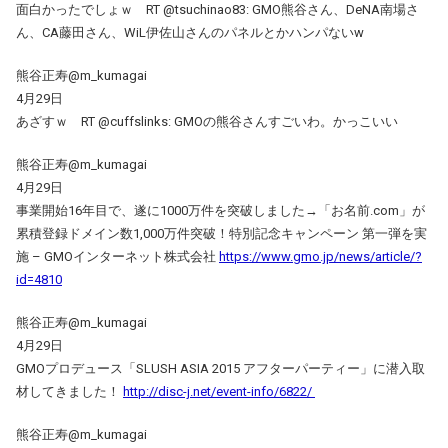
面白かったでしょｗ RT @tsuchinao83: GMO熊谷さん、DeNA南場さ
ん、CA藤田さん、WiL伊佐山さんのパネルとかハンパないw
熊谷正寿@m_kumagai
4月29日
あざすｗ RT @cuffslinks: GMOの熊谷さんすごいわ。かっこいい
熊谷正寿@m_kumagai
4月29日
事業開始16年目で、遂に1000万件を突破しました→「お名前.com」が
累積登録ドメイン数1,000万件突破！特別記念キャンペーン 第一弾を実
施 – GMOインターネット株式会社
https://www.gmo.jp/news/article/?
id=4810
熊谷正寿@m_kumagai
4月29日
GMOプロデュース「SLUSH ASIA 2015 アフターパーティー」に潜入取
材してきました！
http://disc-j.net/event-info/6822/
熊谷正寿@m_kumagai