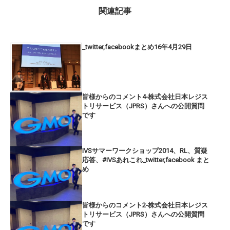
関連記事
_twitter,facebookまとめ16年4月29日
皆様からのコメント4-株式会社日本レジス
トリサービス（JPRS）さんへの公開質問
です
IVSサマーワークショップ2014、RL、質疑
応答、#IVSあれこれ_twitter,facebook まと
め
皆様からのコメント2-株式会社日本レジス
トリサービス（JPRS）さんへの公開質問
です