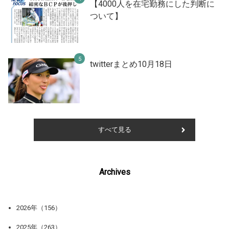
【4000人を在宅勤務にした判断に
ついて】
twitterまとめ10月18日
すべて見る
Archives
2026年（156）
2025年（263）