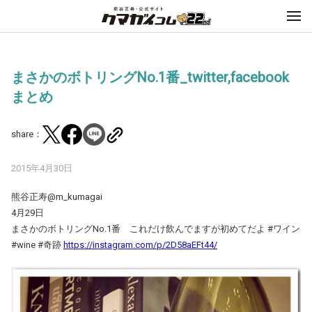
まさかのボトリングNo.1番_twitter,facebook
まとめ
share：
2015年4月30日
熊谷正寿@m_kumagai
4月29日
まさかのボトリングNo.1番 これだけ飲んでますが初めてだよ #ワイン
#wine #奇跡
https://instagram.com/p/2D58aEFt44/