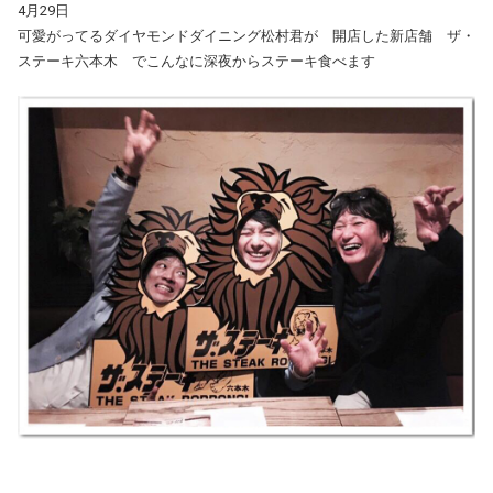
4月29日
可愛がってるダイヤモンドダイニング松村君が 開店した新店舗 ザ・
ステーキ六本木 でこんなに深夜からステーキ食べます