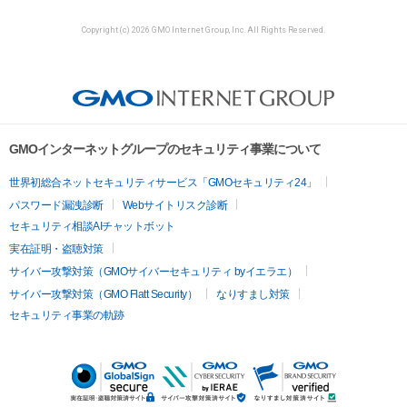
Copyright (c) 2026 GMO Internet Group, Inc. All Rights Reserved.
GMOインターネットグループのセキュリティ事業について
世界初総合ネットセキュリティサービス「GMOセキュリティ24」
パスワード漏洩診断
Webサイトリスク診断
セキュリティ相談AIチャットボット
実在証明・盗聴対策
サイバー攻撃対策（GMOサイバーセキュリティ byイエラエ）
サイバー攻撃対策（GMO Flatt Security）
なりすまし対策
セキュリティ事業の軌跡