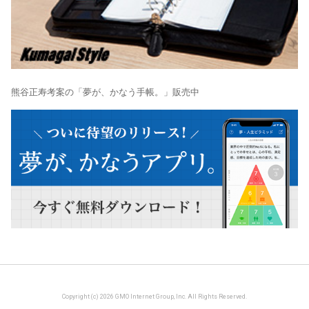
熊谷正寿考案の「夢が、かなう手帳。」販売中
Copyright (c) 2026 GMO Internet Group, Inc. All Rights Reserved.