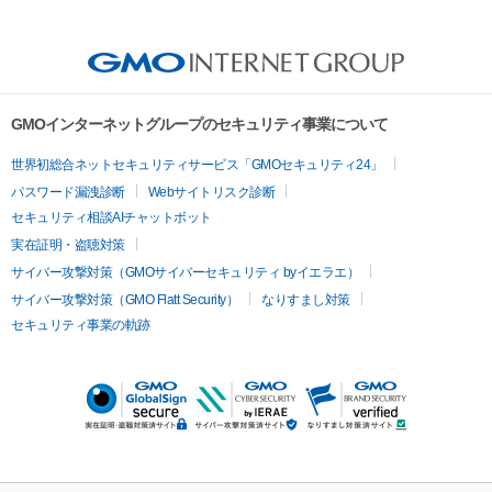
GMOインターネットグループのセキュリティ事業について
世界初総合ネットセキュリティサービス「GMOセキュリティ24」
パスワード漏洩診断
Webサイトリスク診断
セキュリティ相談AIチャットボット
実在証明・盗聴対策
サイバー攻撃対策（GMOサイバーセキュリティ byイエラエ）
サイバー攻撃対策（GMO Flatt Security）
なりすまし対策
セキュリティ事業の軌跡