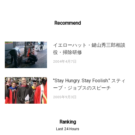
Recommend
イエローハット・鍵山秀三郎相談
役・掃除研修
2004年4月7日
"Stay Hungry. Stay Foolish." スティ
ーブ・ジョブスのスピーチ
2005年9月3日
Ranking
Last 24 Hours