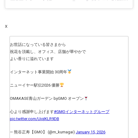
X
お世話になっている皆さまから
祝花を頂戴し、オフィス、店舗が華やかで
よい香りに溢れています
インターネット事業開始 30周年
ニューイヤー駅伝2026 優勝
OMAKASE青山ガーデン byGMO オープン
心より感謝申し上げます
#GMOインターネットグループ
pic.twitter.com/UiqIKLR9DB
— 熊谷正寿【GMO】 (@m_kumagai)
January 15, 2026