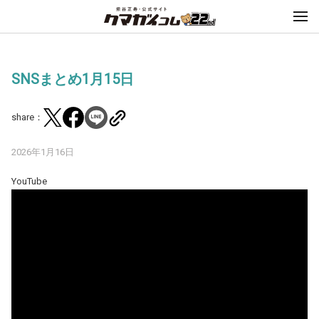
SNSまとめ1月15日
share：
2026年1月16日
YouTube