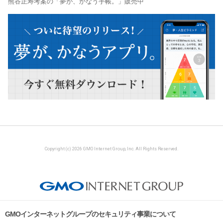
熊谷正寿考案の「夢が、かなう手帳。」販売中
Copyright (c) 2026 GMO Internet Group, Inc. All Rights Reserved.
GMOインターネットグループのセキュリティ事業について