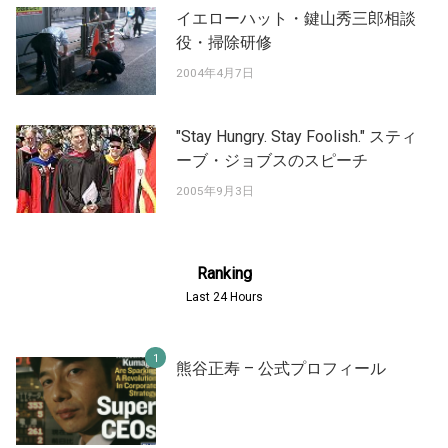
イエローハット・鍵山秀三郎相談
役・掃除研修
2004年4月7日
"Stay Hungry. Stay Foolish." スティ
ーブ・ジョブスのスピーチ
2005年9月3日
Ranking
Last 24 Hours
熊谷正寿 – 公式プロフィール