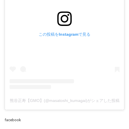
この投稿をInstagramで見る
熊谷正寿【GMO】(@masatoshi_kumagai)がシェアした投稿
facebook