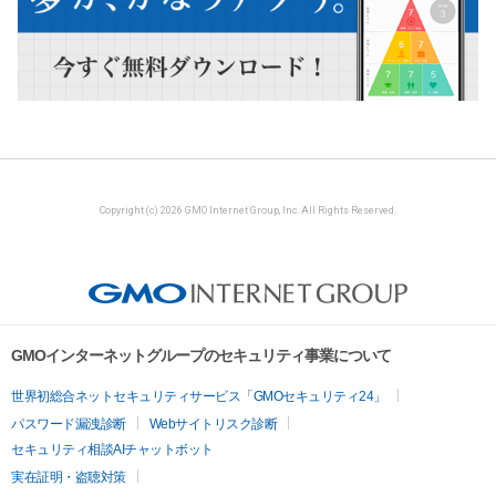
Copyright (c) 2026 GMO Internet Group, Inc. All Rights Reserved.
GMOインターネットグループのセキュリティ事業について
世界初総合ネットセキュリティサービス「GMOセキュリティ24」
パスワード漏洩診断
Webサイトリスク診断
セキュリティ相談AIチャットボット
実在証明・盗聴対策