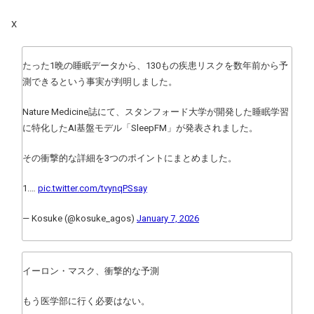
X
たった1晩の睡眠データから、130もの疾患リスクを数年前から予
測できるという事実が判明しました。
Nature Medicine誌にて、スタンフォード大学が開発した睡眠学習
に特化したAI基盤モデル「SleepFM」が発表されました。
その衝撃的な詳細を3つのポイントにまとめました。
1.…
pic.twitter.com/tvynqPSsay
— Kosuke (@kosuke_agos)
January 7, 2026
イーロン・マスク、衝撃的な予測
もう医学部に行く必要はない。