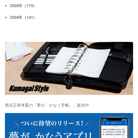
2005年（119）
2004年（141）
熊谷正寿考案の「夢が、かなう手帳。」販売中