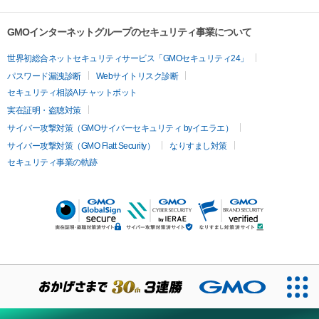
GMOインターネットグループのセキュリティ事業について
世界初総合ネットセキュリティサービス「GMOセキュリティ24」
パスワード漏洩診断
Webサイトリスク診断
セキュリティ相談AIチャットボット
実在証明・盗聴対策
サイバー攻撃対策（GMOサイバーセキュリティ byイエラエ）
サイバー攻撃対策（GMO Flatt Security）
なりすまし対策
セキュリティ事業の軌跡