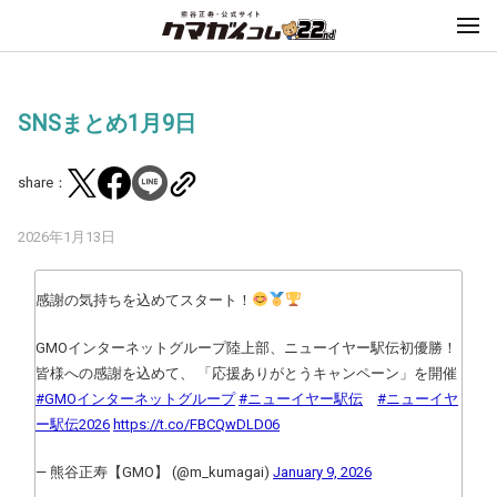
SNSまとめ1月9日
share：
2026年1月13日
感謝の気持ちを込めてスタート！
GMOインターネットグループ陸上部、ニューイヤー駅伝初優勝！
皆様への感謝を込めて、 「応援ありがとうキャンペーン」を開催
#GMOインターネットグループ
#ニューイヤー駅伝
#ニューイヤ
ー駅伝2026
https://t.co/FBCQwDLD06
— 熊谷正寿【GMO】 (@m_kumagai)
January 9, 2026