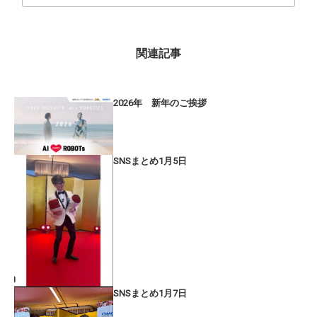
関連記事
2026年 新年のご挨拶
SNSまとめ1月5日
SNSまとめ1月7日