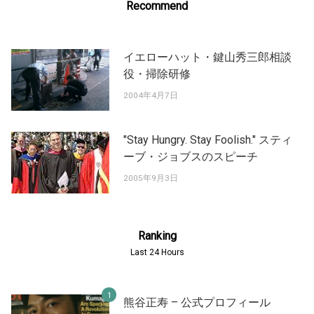
Recommend
イエローハット・鍵山秀三郎相談
役・掃除研修
2004年4月7日
"Stay Hungry. Stay Foolish." スティ
ーブ・ジョブスのスピーチ
2005年9月3日
Ranking
Last 24 Hours
熊谷正寿 – 公式プロフィール