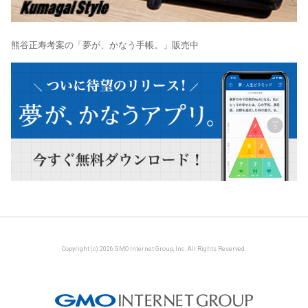
熊谷正寿考案の「夢が、かなう手帳。」販売中
Copyright (c) 2026 GMO Internet Group, Inc. All Rights Reserved.