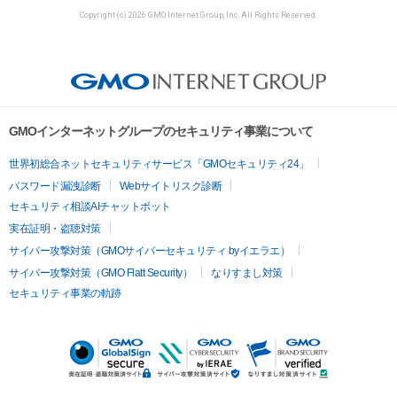
Copyright (c) 2026 GMO Internet Group, Inc. All Rights Reserved.
GMOインターネットグループのセキュリティ事業について
世界初総合ネットセキュリティサービス「GMOセキュリティ24」
パスワード漏洩診断
Webサイトリスク診断
セキュリティ相談AIチャットボット
実在証明・盗聴対策
サイバー攻撃対策（GMOサイバーセキュリティ byイエラエ）
サイバー攻撃対策（GMO Flatt Security）
なりすまし対策
セキュリティ事業の軌跡