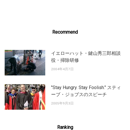
navigation
Recommend
イエローハット・鍵山秀三郎相談
役・掃除研修
2004年4月7日
"Stay Hungry. Stay Foolish." スティ
ーブ・ジョブスのスピーチ
2005年9月3日
Ranking