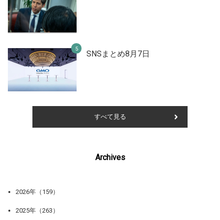
SNSまとめ8月7日
すべて見る
Archives
2026年（159）
2025年（263）