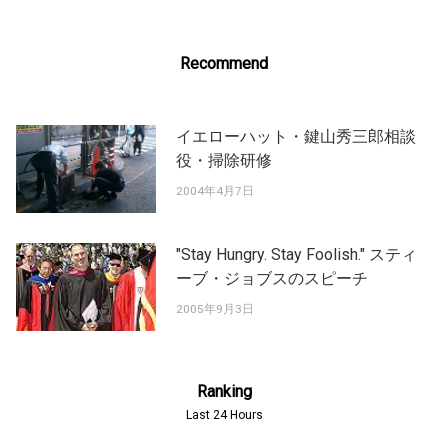
Recommend
イエローハット・鍵山秀三郎相談
役・掃除研修
2004年4月7日
"Stay Hungry. Stay Foolish." スティ
ーブ・ジョブスのスピーチ
2005年9月3日
Ranking
Last 24 Hours