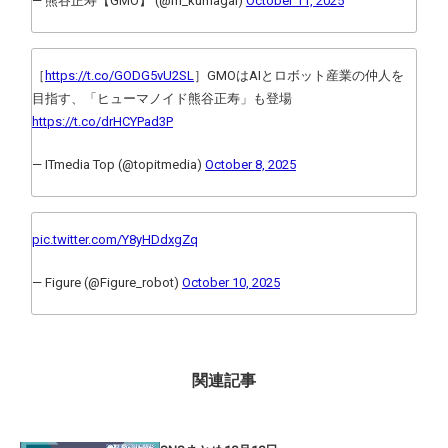
— 熊谷正寿【GMO】 (@m_kumagai)
October 11, 2025
［
https://t.co/GODG5vU2SL
］GMOはAIとロボット産業の仲人を
目指す、「ヒューマノイド熊谷正寿」も登場
https://t.co/drHCYPad3P
— ITmedia Top (@topitmedia)
October 8, 2025
pic.twitter.com/Y8yHDdxgZq
— Figure (@Figure_robot)
October 10, 2025
関連記事