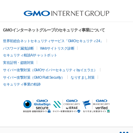
GMOインターネットグループのセキュリティ事業について
世界初総合ネットセキュリティサービス「GMOセキュリティ24」
パスワード漏洩診断
Webサイトリスク診断
セキュリティ相談AIチャットボット
実在証明・盗聴対策
サイバー攻撃対策（GMOサイバーセキュリティ byイエラエ）
サイバー攻撃対策（GMO Flatt Security）
なりすまし対策
セキュリティ事業の軌跡