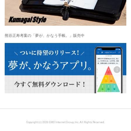
熊谷正寿考案の「夢が、かなう手帳。」販売中
Copyright (c) 2026 GMO Internet Group, Inc. All Rights Reserved.