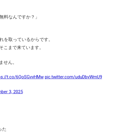
無料なんですか？」
れを取っているからです。
ぐそこまで来ています。
ません。
ps://t.co/6QoSGvvHMw
pic.twitter.com/uduDbvWmU9
ber 3, 2025
った