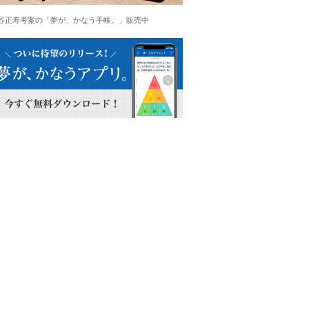
谷正寿考案の「夢が、かなう手帳。」販売中