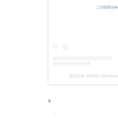
この投稿をIn
熊谷正寿【GMO】(@masato
X