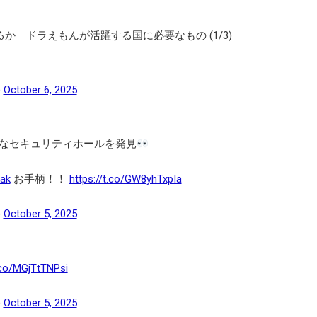
るか ドラえもんが活躍する国に必要なもの (1/3)
)
October 6, 2025
なセキュリティホールを発見
ak
お手柄！！
https://t.co/GW8yhTxpIa
)
October 5, 2025
t.co/MGjTtTNPsi
)
October 5, 2025