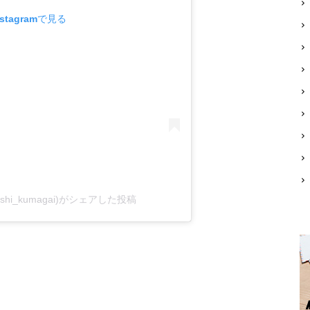
stagramで見る
shi_kumagai)がシェアした投稿