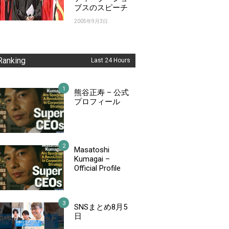
ブスのスピーチ
2005年9月3日
Ranking
Last 24 Hours
熊谷正寿 – 公式
プロフィール
Masatoshi
Kumagai –
Official Profile
SNSまとめ8月5
日