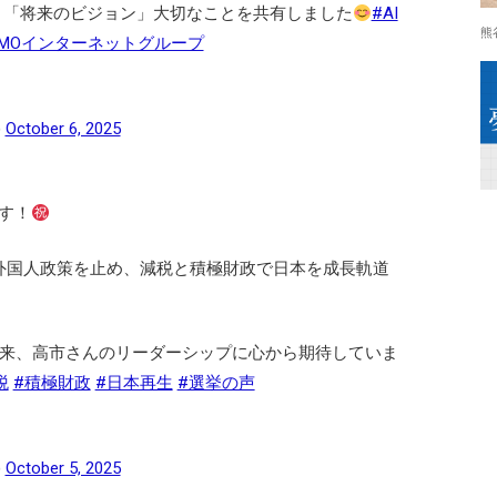
略」「将来のビジョン」大切なことを共有しました
#AI
熊
GMOインターネットグループ
)
October 6, 2025
す！
外国人政策を止め、減税と積極財政で日本を成長軌道
未来、高市さんのリーダーシップに心から期待していま
税
#積極財政
#日本再生
#選挙の声
)
October 5, 2025