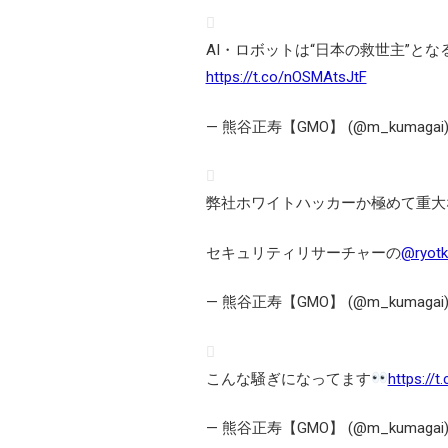
AI・ロボットは“日本の救世主”とな
https://t.co/nOSMAtsJtF
— 熊谷正寿【GMO】 (@m_kumagai
弊社ホワイトハッカーか極めて重大
セキュリティリサーチャーの
@ryotk
— 熊谷正寿【GMO】 (@m_kumagai
こんな騒ぎになってます
https://
— 熊谷正寿【GMO】 (@m_kumagai