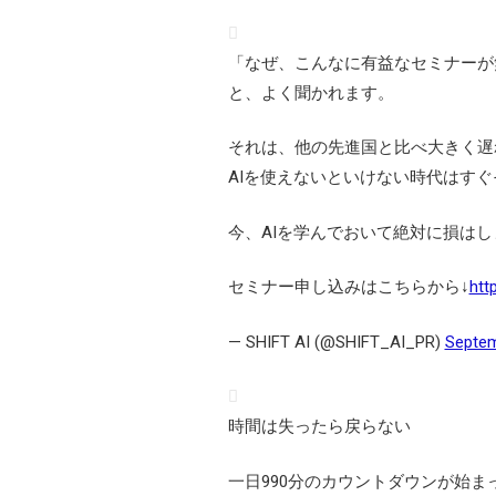
「なぜ、こんなに有益なセミナーが
と、よく聞かれます。
それは、他の先進国と比べ大きく遅
AIを使えないといけない時代はす
今、AIを学んでおいて絶対に損はし
セミナー申し込みはこちらから↓
htt
— SHIFT AI (@SHIFT_AI_PR)
Septem
時間は失ったら戻らない
一日990分のカウントダウンが始ま