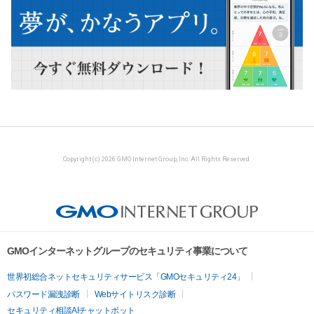
Copyright (c) 2026 GMO Internet Group, Inc. All Rights Reserved.
GMOインターネットグループのセキュリティ事業について
世界初総合ネットセキュリティサービス「GMOセキュリティ24」
パスワード漏洩診断
Webサイトリスク診断
セキュリティ相談AIチャットボット