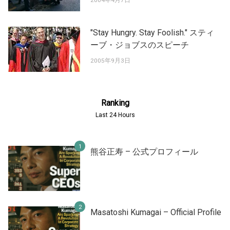
2004年4月7日
"Stay Hungry. Stay Foolish." スティ
ーブ・ジョブスのスピーチ
2005年9月3日
Ranking
Last 24 Hours
熊谷正寿 – 公式プロフィール
Masatoshi Kumagai – Official Profile