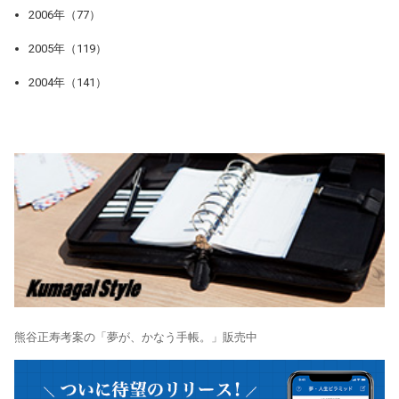
2006年（77）
2005年（119）
2004年（141）
熊谷正寿考案の「夢が、かなう手帳。」販売中