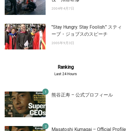
2004年4月7日
"Stay Hungry. Stay Foolish." スティ
ーブ・ジョブスのスピーチ
2005年9月3日
Ranking
Last 24 Hours
熊谷正寿 – 公式プロフィール
Masatoshi Kumagai – Official Profile