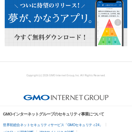
Copyright (c) 2026 GMO Internet Group, Inc. All Rights Reserved.
GMOインターネットグループのセキュリティ事業について
世界初総合ネットセキュリティサービス「GMOセキュリティ24」