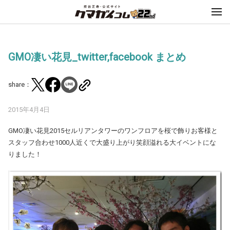
GMO凄い花見_twitter,facebook まとめ
share：
2015年4月4日
GMO凄い花見2015セルリアンタワーのワンフロアを桜で飾りお客様と
スタッフ合わせ1000人近くで大盛り上がり笑顔溢れる大イベントにな
りました！