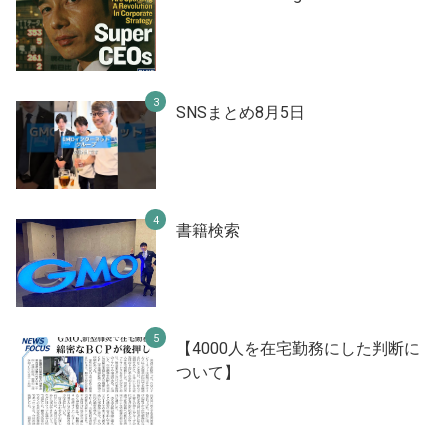
SNSまとめ8月5日
書籍検索
【4000人を在宅勤務にした判断に
ついて】