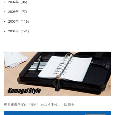
2007年（36）
2006年（77）
2005年（119）
2004年（141）
熊谷正寿考案の「夢が、かなう手帳。」販売中