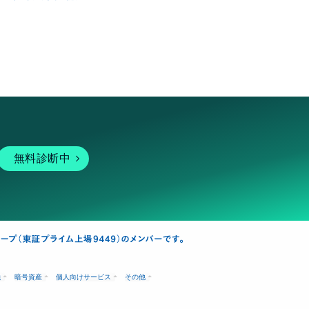
無料診断中
融
暗号資産
個人向けサービス
その他