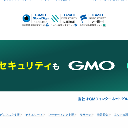
ビジネスを支援
セキュリティ
マーケティング支援
リサーチ
情報収集
ネット金