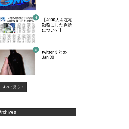
【4000人を在宅
勤務にした判断
について】
twitterまとめ
Jan.30
すべて見る
Archives