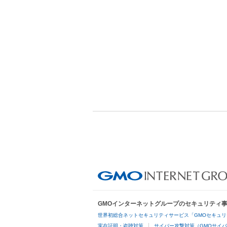
GMOインターネットグループのセキュリティ
世界初総合ネットセキュリティサービス「GMOセキュリ
実在証明・盗聴対策
サイバー攻撃対策（GMOサイバ