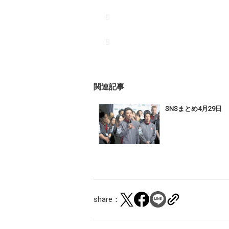
関連記事
SNSまとめ4月29日
share：