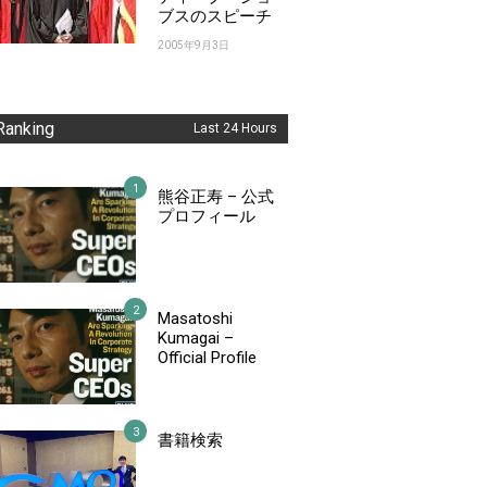
ブスのスピーチ
2005年9月3日
Ranking
Last 24 Hours
熊谷正寿 – 公式
プロフィール
Masatoshi
Kumagai –
Official Profile
書籍検索