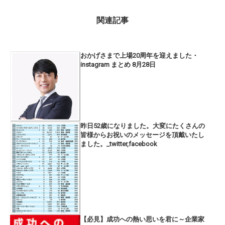
関連記事
おかげさまで上場20周年を迎えました・
instagram まとめ 8月28日
昨日52歳になりました。大変にたくさんの
皆様からお祝いのメッセージを頂戴いたし
ました。_twitter,facebook
【必見】成功への熱い思いを君に～企業家