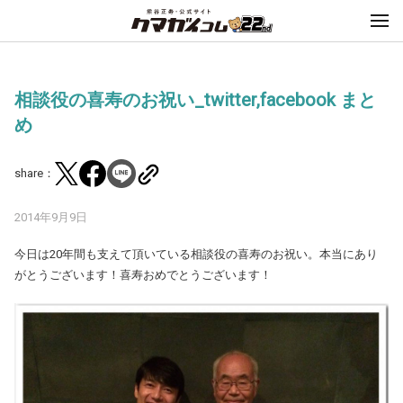
相談役の喜寿のお祝い_twitter,facebook まと
め
share：
2014年9月9日
今日は20年間も支えて頂いている相談役の喜寿のお祝い。本当にあり
がとうございます！喜寿おめでとうございます！