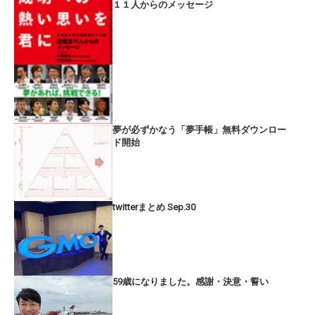
１１人からのメッセージ
夢が必ずかなう「夢手帳」無料ダウンロー
ド開始
twitterまとめ Sep.30
59歳になりました。感謝・決意・誓い