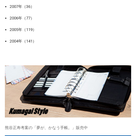
2007年（36）
2006年（77）
2005年（119）
2004年（141）
熊谷正寿考案の「夢が、かなう手帳。」販売中