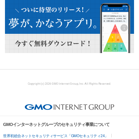
Copyright (c) 2026 GMO Internet Group, Inc. All Rights Reserved.
GMOインターネットグループのセキュリティ事業について
世界初総合ネットセキュリティサービス「GMOセキュリティ24」