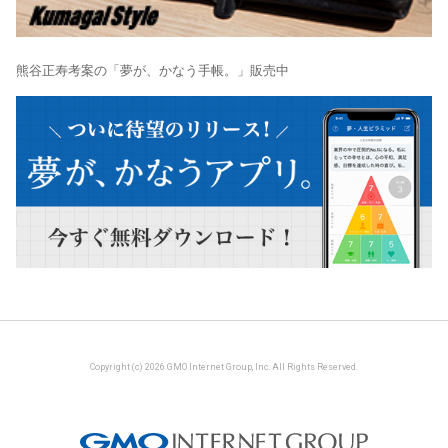
熊谷正寿考案の「夢が、かなう手帳。」販売中
Copyright (c) 2026 GMO Internet Group, Inc. All Rights Reserved.