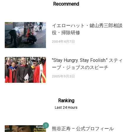
Recommend
イエローハット・鍵山秀三郎相談
役・掃除研修
2004年4月7日
"Stay Hungry. Stay Foolish." スティ
ーブ・ジョブスのスピーチ
2005年9月3日
Ranking
Last 24 Hours
熊谷正寿 – 公式プロフィール