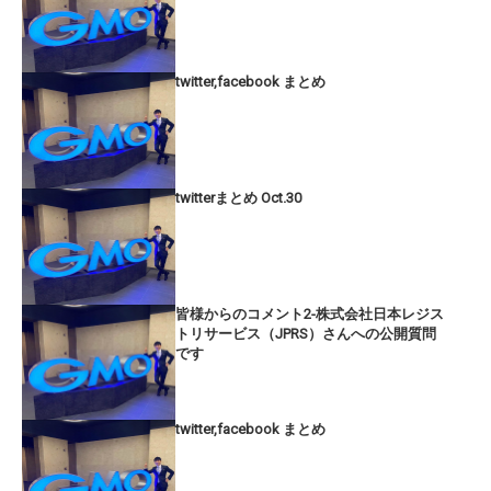
twitter,facebook まとめ
twitterまとめ Oct.30
皆様からのコメント2-株式会社日本レジス
トリサービス（JPRS）さんへの公開質問
です
twitter,facebook まとめ