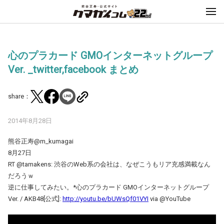
心のプラカード GMOインターネットグループ
Ver. _twitter,facebook まとめ
share：
2014年8月28日
熊谷正寿@m_kumagai
8月27日
RT @tamakens: 渋谷のWeb系の会社は、なぜこうもリア充感満載なん
だろうｗ
逆に仕事してみたい。*心のプラカード GMOインターネットグループ
Ver. / AKB48[公式]:
http://youtu.be/bUWsQf01VYI
via @YouTube