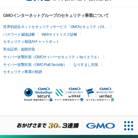
GMOインターネットグループのセキュリティ事業について
世界初総合ネットセキュリティサービス「GMOセキュリティ24」
パスワード漏洩診断
Webサイトリスク診断
セキュリティ相談AIチャットボット
実在証明・盗聴対策
サイバー攻撃対策（GMOサイバーセキュリティ byイエラエ）
サイバー攻撃対策（GMO Flatt Security）
なりすまし対策
セキュリティ事業の軌跡