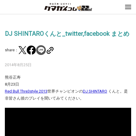
DJ SHINTAROくんと_twitter,facebook まとめ
share：
2014年8月25日
熊谷正寿
8月23日
Red Bull Thre3style 2013
世界チャンピオンの
DJ SHINTARO
くんと。是
非皆さん彼のプレイを聞いてみてください。