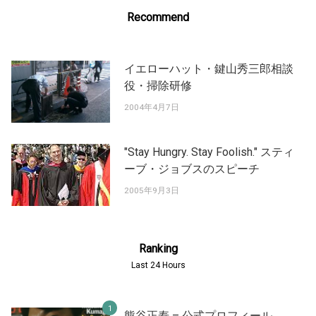
Recommend
イエローハット・鍵山秀三郎相談
役・掃除研修
2004年4月7日
"Stay Hungry. Stay Foolish." スティ
ーブ・ジョブスのスピーチ
2005年9月3日
Ranking
Last 24 Hours
熊谷正寿 – 公式プロフィール