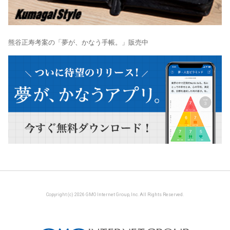
熊谷正寿考案の「夢が、かなう手帳。」販売中
Copyright (c) 2026 GMO Internet Group, Inc. All Rights Reserved.