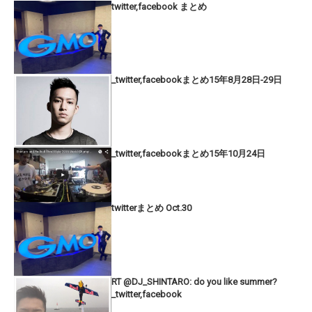
twitter,facebook まとめ
_twitter,facebookまとめ15年8月28日-29日
_twitter,facebookまとめ15年10月24日
twitterまとめ Oct.30
RT @DJ_SHINTARO: do you like summer?
_twitter,facebook