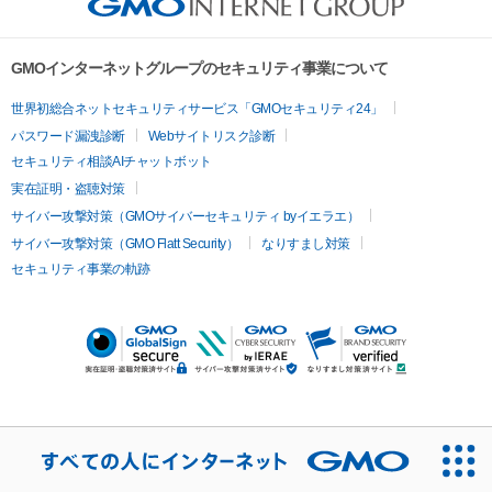
GMOインターネットグループのセキュリティ事業について
世界初総合ネットセキュリティサービス「GMOセキュリティ24」
パスワード漏洩診断
Webサイトリスク診断
セキュリティ相談AIチャットボット
実在証明・盗聴対策
サイバー攻撃対策（GMOサイバーセキュリティ byイエラエ）
サイバー攻撃対策（GMO Flatt Security）
なりすまし対策
セキュリティ事業の軌跡