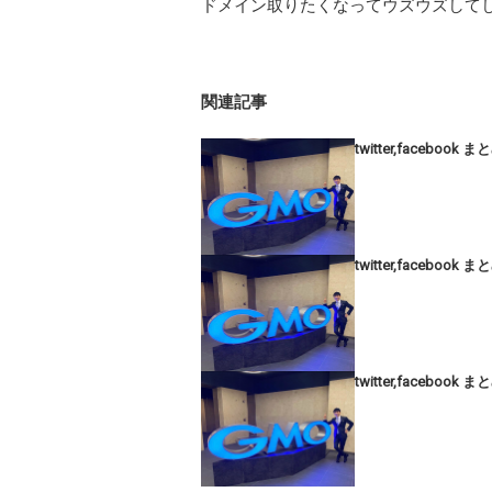
ドメイン取りたくなってウズウズして
関連記事
twitter,facebook ま
twitter,facebook ま
twitter,facebook ま