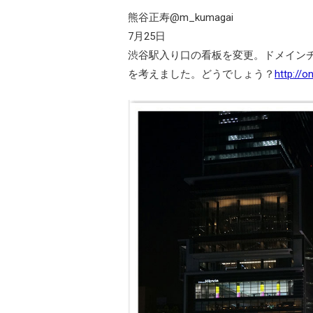
熊谷正寿@m_kumagai
7月25日
渋谷駅入り口の看板を変更。ドメイン
を考えました。どうでしょう？
http://o