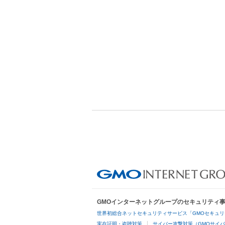
GMOインターネットグループのセキュリティ
世界初総合ネットセキュリティサービス「GMOセキュリ
実在証明・盗聴対策
サイバー攻撃対策（GMOサイバ