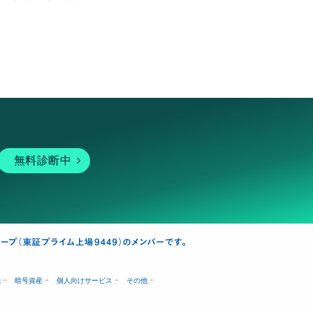
無料診断中
融
暗号資産
個人向けサービス
その他