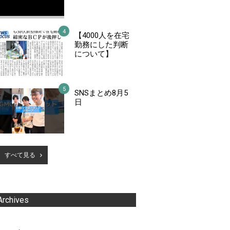
【4000人を在宅
勤務にした判断
について】
SNSまとめ8月5
日
すべて見る
Archives