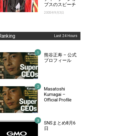
ブスのスピーチ
2005年9月3日
Ranking
Last 24 Hours
熊谷正寿 – 公式
プロフィール
Masatoshi
Kumagai –
Official Profile
SNSまとめ8月6
日