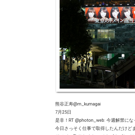
熊谷正寿@m_kumagai
7月25日
是非！RT @photon_web: 今週解禁に
今日さっそく仕事で取得したんだけどま