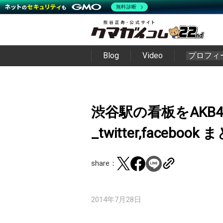
無料診断
Blog
Video
プロフィ
渋谷駅の看板をAKB
_twitter,facebook
share：
2014年7月28日