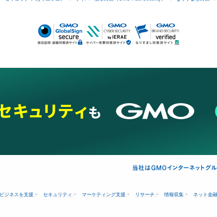
ビジネスを支援
セキュリティ
マーケティング支援
リサーチ
情報収集
ネット金