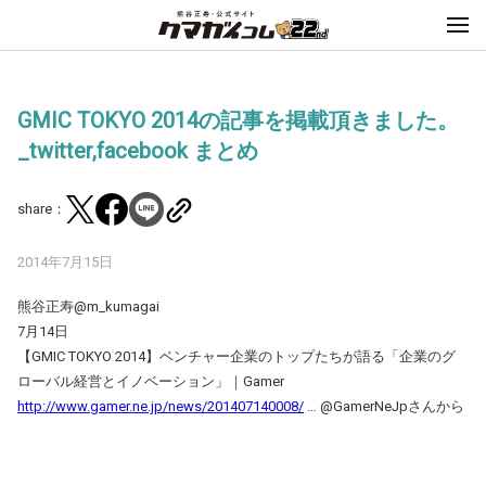
GMIC TOKYO 2014の記事を掲載頂きました。
_twitter,facebook まとめ
share：
2014年7月15日
熊谷正寿@m_kumagai
7月14日
【GMIC TOKYO 2014】ベンチャー企業のトップたちが語る「企業のグ
ローバル経営とイノベーション」｜Gamer
http://www.gamer.ne.jp/news/201407140008/
… @GamerNeJpさんから