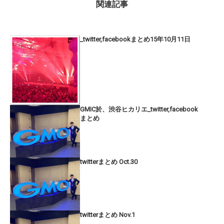
関連記事
_twitter,facebookまとめ15年10月11日
GMIC於、渋谷ヒカリエ_twitter,facebook
まとめ
twitterまとめ Oct.30
twitterまとめ Nov.1