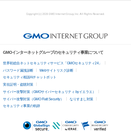
Copyright (c) 2026 GMO Internet Group, Inc. All Rights Reserved.
GMOインターネットグループのセキュリティ事業について
世界初総合ネットセキュリティサービス「GMOセキュリティ24」
パスワード漏洩診断
Webサイトリスク診断
セキュリティ相談AIチャットボット
実在証明・盗聴対策
サイバー攻撃対策（GMOサイバーセキュリティ byイエラエ）
サイバー攻撃対策（GMO Flatt Security）
なりすまし対策
セキュリティ事業の軌跡