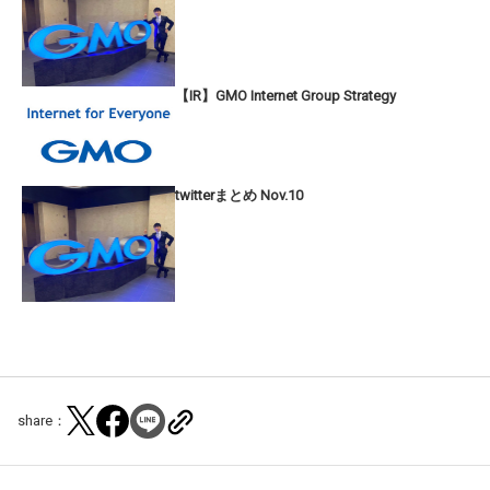
【IR】GMO Internet Group Strategy
twitterまとめ Nov.10
share：