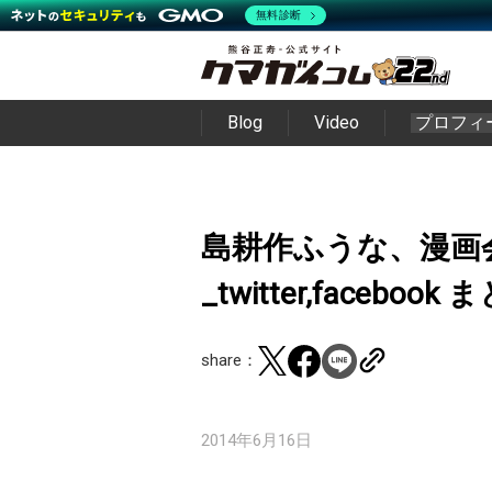
無料診断
Blog
Video
プロフィ
島耕作ふうな、漫画
_twitter,facebook
share：
2014年6月16日