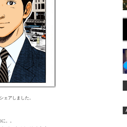
をシェアしました。
のに。。