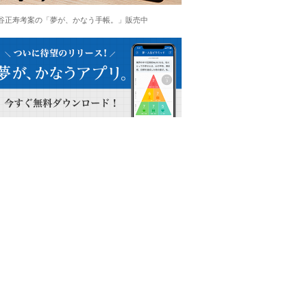
谷正寿考案の「夢が、かなう手帳。」販売中