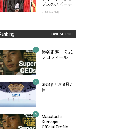
ブスのスピーチ
2005年9月3日
Ranking
Last 24 Hours
熊谷正寿 – 公式
プロフィール
SNSまとめ8月7
日
Masatoshi
Kumagai –
Official Profile