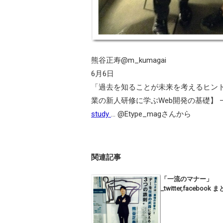
熊谷正寿@m_kumagai
6月6日
「過去を知ることが未来を考えるヒント
業の新人研修に学ぶWeb開発の基礎】 – 
study
… @Etype_magさんから
関連記事
「一流のマナー」
_twitter,facebook 