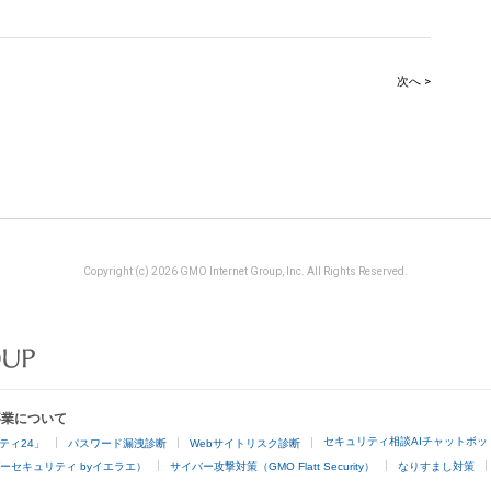
次へ >
Copyright (c) 2026 GMO Internet Group, Inc. All Rights Reserved.
事業について
セキュリティ相談AIチャットボッ
ティ24」
パスワード漏洩診断
Webサイトリスク診断
ーセキュリティ byイエラエ）
サイバー攻撃対策（GMO Flatt Security）
なりすまし対策