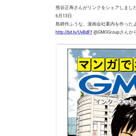
熊谷正寿さんがリンクをシェアしまし
6月13日
島耕作ふうな、漫画会社案内を作ったよ
http://bit.ly/UyBdFf
@GMOGroupさんか