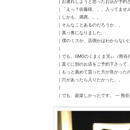
｜お連れしようと思ったお店が予約されて
｜「えっ？佐藤様、、、入ってませ
｜しかも、満席。。。
｜そんなことあるのだろうか、、
｜真っ青になりました。
｜僕のミスか、店側かはわからないけ
｜
｜でも、GMOのくまくま兄ぃ（熊谷
｜直ぐに別のお店をご予約下さって、
｜もっと責めて貰った方が良かった
｜穴があったら入りたかった。。
｜
｜でも、超楽しかったです。 ― 熊