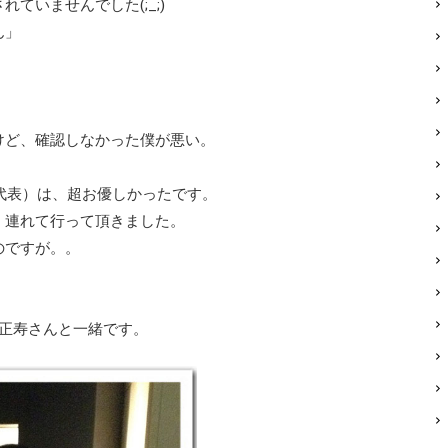
いませんでした(;_;)
ん」
ど、確認しなかった僕が悪い。
代表）は、超お優しかったです。
連れて行って頂きました。
のですが。。
谷正寿さんと一緒です。