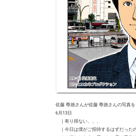
佐藤 尊徳さんが佐藤 尊徳さんの写真
6月13日
｜有り得ない、、、
｜今日は僕がご招待するはずだった