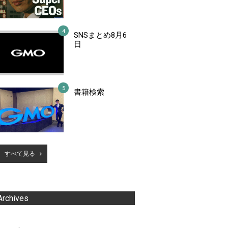
SNSまとめ8月6
日
書籍検索
すべて見る
Archives