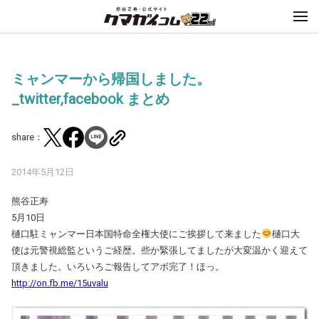
ミャンマーから帰国しました。
_twitter,facebook まとめ
share：
2014年5月12日
熊谷正寿
5月10日
樋口駐ミャンマー日本国特命全権大使にご挨拶して来ました
樋口大
使は元警視総監というご経歴。些か緊張してましたが大変温かく迎えて
頂きました。いろいろご報告してアボ完了！ほっ。
http://on.fb.me/15uvalu