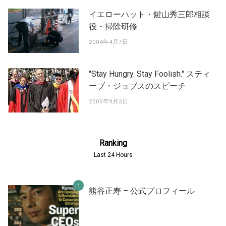
イエローハット・鍵山秀三郎相談
役・掃除研修
2004年4月7日
"Stay Hungry. Stay Foolish." スティ
ーブ・ジョブスのスピーチ
2005年9月3日
Ranking
Last 24 Hours
熊谷正寿 – 公式プロフィール