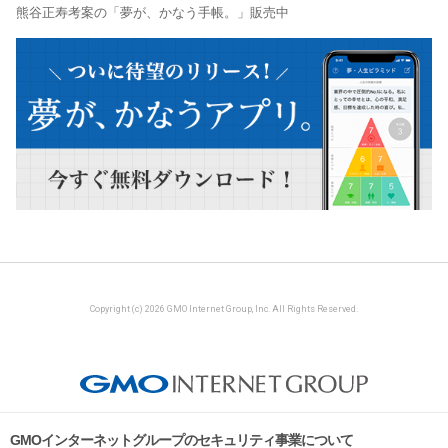
熊谷正寿考案の「夢が、かなう手帳。」販売中
Copyright (c) 2026 GMO Internet Group, Inc. All Rights Reserved.
GMOインターネットグループのセキュリティ事業について