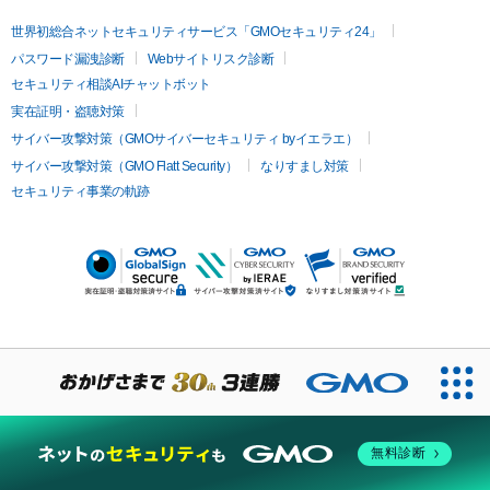
世界初総合ネットセキュリティサービス「GMOセキュリティ24」
パスワード漏洩診断
Webサイトリスク診断
セキュリティ相談AIチャットボット
実在証明・盗聴対策
サイバー攻撃対策（GMOサイバーセキュリティ byイエラエ）
サイバー攻撃対策（GMO Flatt Security）
なりすまし対策
セキュリティ事業の軌跡
無料診断