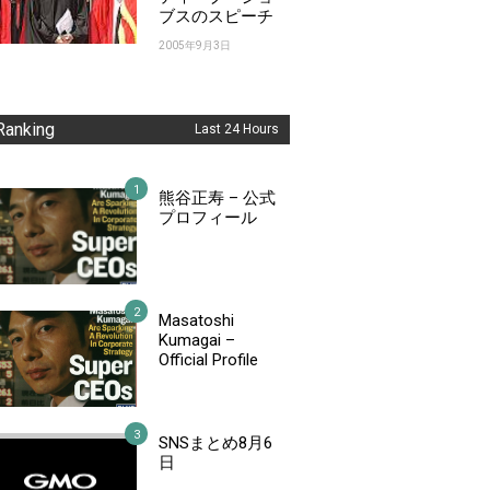
ブスのスピーチ
2005年9月3日
Ranking
Last 24 Hours
熊谷正寿 – 公式
プロフィール
Masatoshi
Kumagai –
Official Profile
SNSまとめ8月6
日