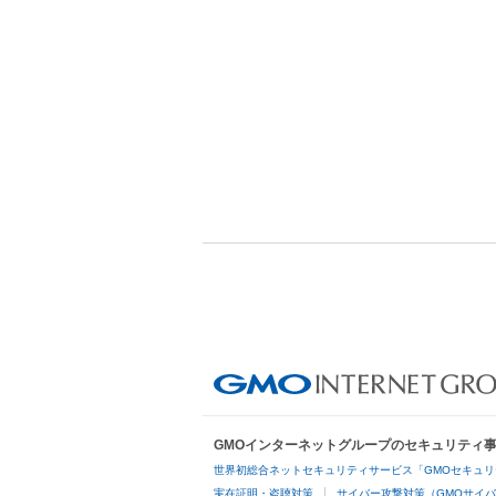
GMOインターネットグループのセキュリティ
世界初総合ネットセキュリティサービス「GMOセキュリ
実在証明・盗聴対策
サイバー攻撃対策（GMOサイバ