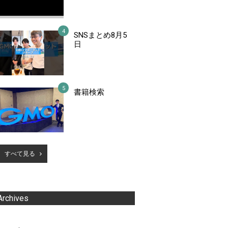
SNSまとめ8月5
日
書籍検索
すべて見る
Archives