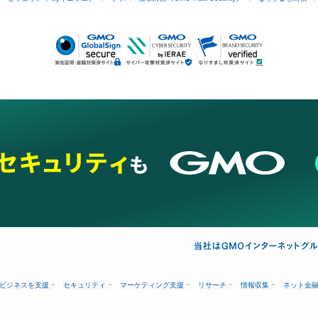
ビジネスを支援
セキュリティ
マーケティング支援
リサーチ
情報収集
ネット金