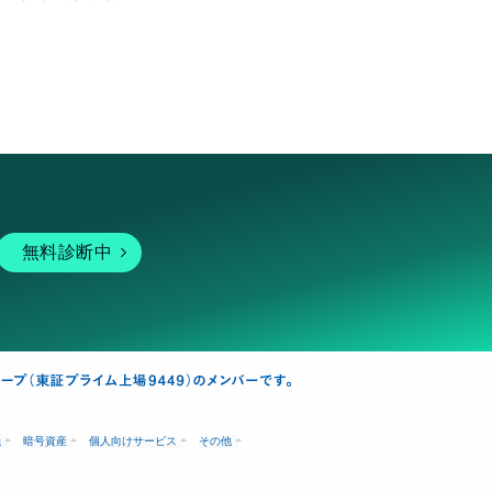
無料診断中
融
暗号資産
個人向けサービス
その他