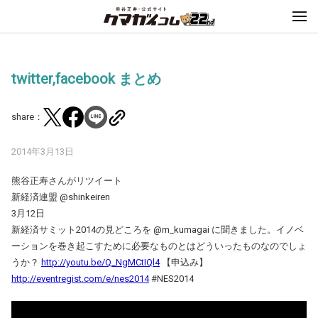
twitter,facebook まとめ
share：
2014年3月13日
熊谷正寿さんがリツイート
新経済連盟 ‏@shinkeiren
3月12日
新経済サミット2014の見どころを @m_kumagai に聞きました。イノベ
ーションを巻き起こすために必要なものとはどういったものなのでしょ
うか？
http://youtu.be/Q_NgMCtIQl4
【申込み】
http://eventregist.com/e/nes2014
#NES2014