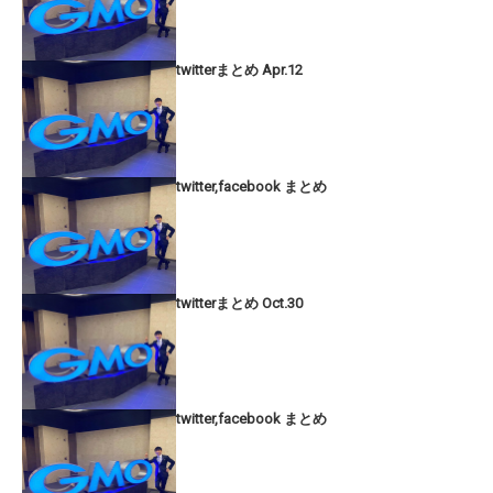
twitterまとめ Apr.12
twitter,facebook まとめ
twitterまとめ Oct.30
twitter,facebook まとめ