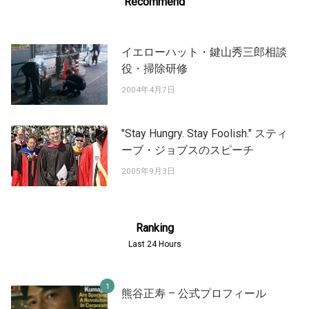
Recommend
イエローハット・鍵山秀三郎相談
役・掃除研修
2004年4月7日
"Stay Hungry. Stay Foolish." スティ
ーブ・ジョブスのスピーチ
2005年9月3日
Ranking
Last 24 Hours
熊谷正寿 – 公式プロフィール