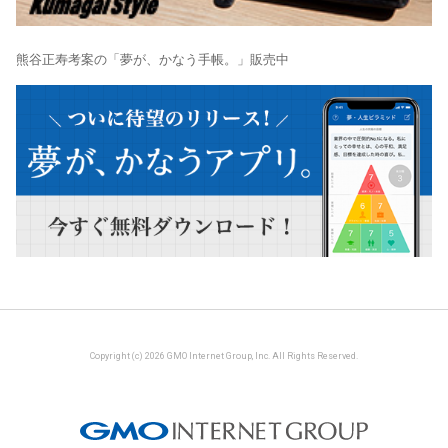
熊谷正寿考案の「夢が、かなう手帳。」販売中
Copyright (c) 2026 GMO Internet Group, Inc. All Rights Reserved.