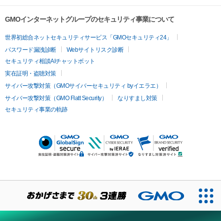
GMOインターネットグループのセキュリティ事業について
世界初総合ネットセキュリティサービス「GMOセキュリティ24」
パスワード漏洩診断
Webサイトリスク診断
セキュリティ相談AIチャットボット
実在証明・盗聴対策
サイバー攻撃対策（GMOサイバーセキュリティ byイエラエ）
サイバー攻撃対策（GMO Flatt Security）
なりすまし対策
セキュリティ事業の軌跡