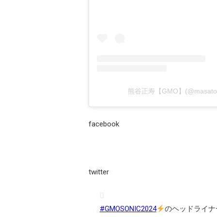
熊谷正寿【GMO】(@masato
facebook
twitter
#GMOSONIC2024
のヘッドライナ