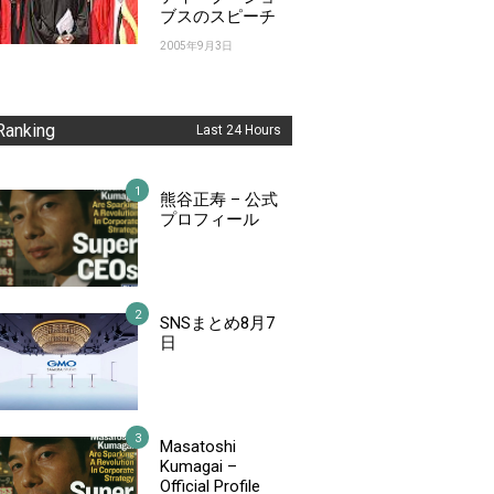
ブスのスピーチ
2005年9月3日
Ranking
Last 24 Hours
熊谷正寿 – 公式
プロフィール
SNSまとめ8月7
日
Masatoshi
Kumagai –
Official Profile