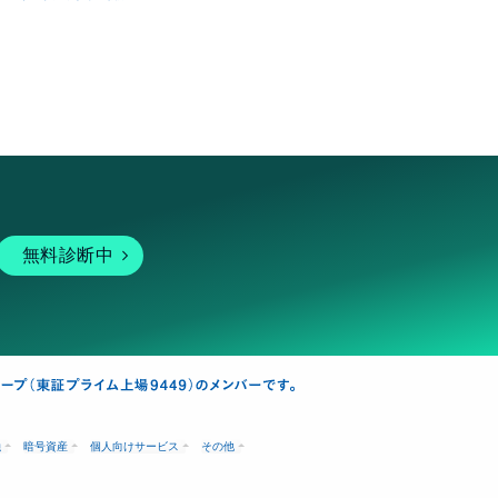
無料診断中
融
暗号資産
個人向けサービス
その他