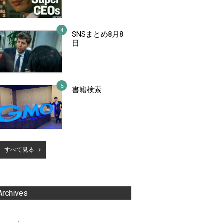
SNSまとめ8月8
日
書籍検索
すべて見る
Archives