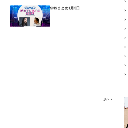
SNSまとめ1月5日
次へ >