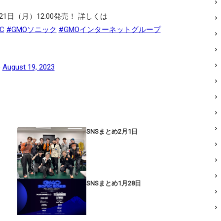
日（月）12:00発売！ 詳しくは
C
#GMOソニック
#GMOインターネットグループ
)
August 19, 2023
SNSまとめ2月1日
SNSまとめ1月28日