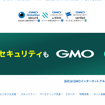
ビジネスを支援
セキュリティ
マーケティング支援
リサーチ
情報収集
ネット金