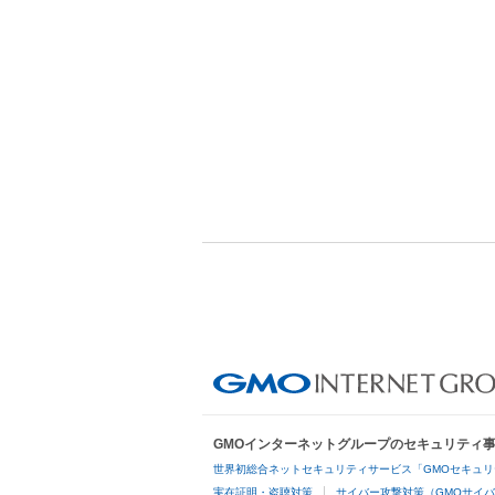
GMOインターネットグループのセキュリティ
世界初総合ネットセキュリティサービス「GMOセキュリ
実在証明・盗聴対策
サイバー攻撃対策（GMOサイバ