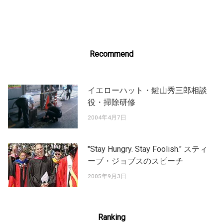
navigation
Recommend
イエローハット・鍵山秀三郎相談
役・掃除研修
2004年4月7日
"Stay Hungry. Stay Foolish." スティ
ーブ・ジョブスのスピーチ
2005年9月3日
Ranking