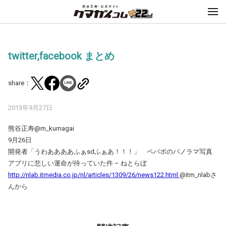
twitter,facebook まとめ
share：
2013年9月27日
熊谷正寿@m_kumagai
9月26日
開発者「うわああああふぁsdふぁあ！！！」 ペパボのパノラマ写真
アプリに悲しい運命が待っていた件 – ねとらぼ
http://nlab.itmedia.co.jp/nl/articles/1309/26/news122.html
@itm_nlabさ
んから