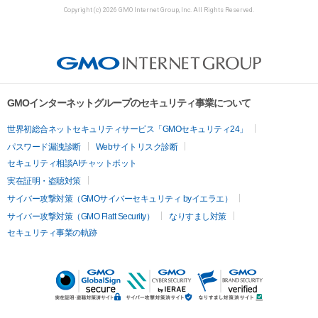
Copyright (c) 2026 GMO Internet Group, Inc. All Rights Reserved.
GMOインターネットグループのセキュリティ事業について
世界初総合ネットセキュリティサービス「GMOセキュリティ24」
パスワード漏洩診断
Webサイトリスク診断
セキュリティ相談AIチャットボット
実在証明・盗聴対策
サイバー攻撃対策（GMOサイバーセキュリティ byイエラエ）
サイバー攻撃対策（GMO Flatt Security）
なりすまし対策
セキュリティ事業の軌跡