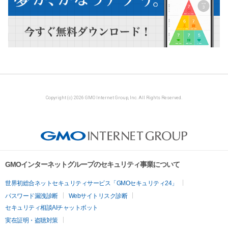
Copyright (c) 2026 GMO Internet Group, Inc. All Rights Reserved.
GMOインターネットグループのセキュリティ事業について
世界初総合ネットセキュリティサービス「GMOセキュリティ24」
パスワード漏洩診断
Webサイトリスク診断
セキュリティ相談AIチャットボット
実在証明・盗聴対策