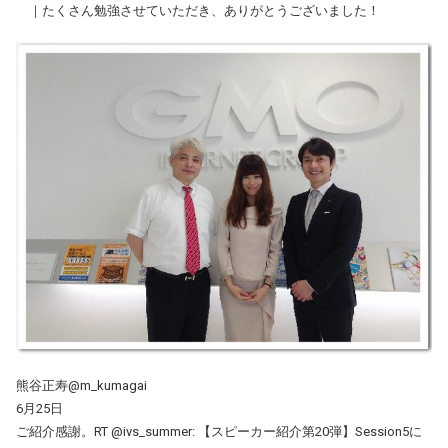
｜たくさん勉強させていただき、ありがとうございました！
熊谷正寿@m_kumagai
6月25日
ご紹介感謝。RT @ivs_summer: 【スピーカー紹介第20弾】Session5に