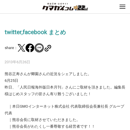
twitter,facebook まとめ
share：
2013年6月26日
熊谷正寿さんが卿園さんの近況をシェアしました。
6月25日
昨日、「人民日報海外版日本月刊」さんにご取材を頂きました。編集長
様はじめスタッフの皆さん有り難うございました！
｜本日GMOインターネット株式会社 代表取締役会長兼社長 グループ
代表
｜熊谷会長に取材させていただきました。
｜熊谷会長がわたくし一番尊敬する経営者です！！