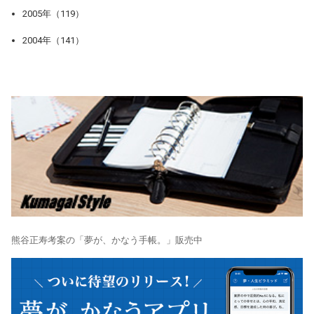
2005年（119）
2004年（141）
熊谷正寿考案の「夢が、かなう手帳。」販売中