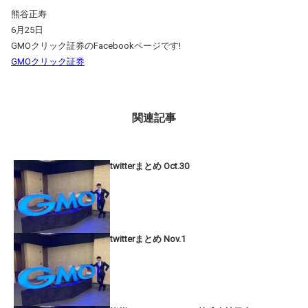
熊谷正寿
6月25日
GMOクリック証券のFacebookページです!
GMOクリック証券
関連記事
twitterまとめ Oct.30
twitterまとめ Nov.1