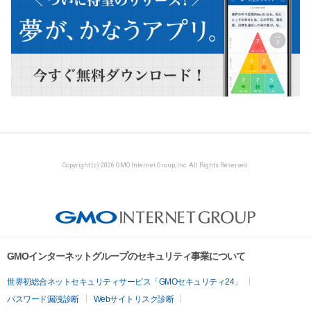
Copyright (c) 2026 GMO Internet Group, Inc. All Rights Reserved.
GMOインターネットグループのセキュリティ事業について
世界初総合ネットセキュリティサービス「GMOセキュリティ24」
パスワード漏洩診断
Webサイトリスク診断