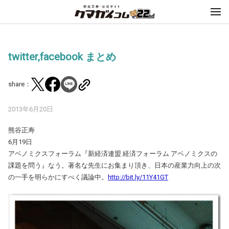
twitter,facebook まとめ
share：
2013年6月20日
熊谷正寿
6月19日
アベノミクスフォーラム『新経済連盟 経済フォーラム アベノミクスの
課題を問う』なう。著名な先生にお集まり頂き、日本の産業力向上の次
の一手を明らかにすべく議論中。
http://bit.ly/11Y41GT