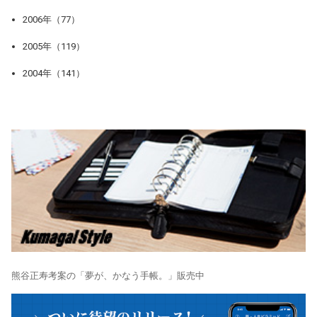
2006年（77）
2005年（119）
2004年（141）
熊谷正寿考案の「夢が、かなう手帳。」販売中