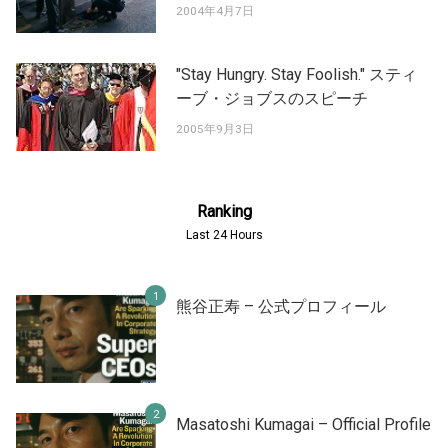
2004年4月7日
"Stay Hungry. Stay Foolish." スティ
ーブ・ジョブスのスピーチ
2005年9月3日
Ranking
Last 24 Hours
熊谷正寿 – 公式プロフィール
Masatoshi Kumagai – Official Profile