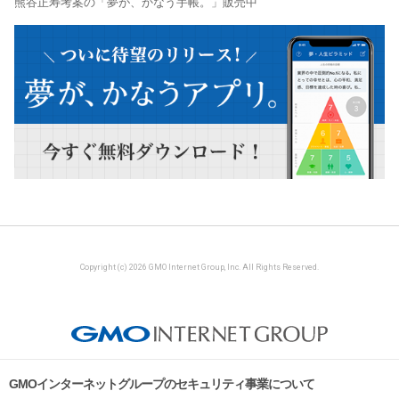
熊谷正寿考案の「夢が、かなう手帳。」販売中
Copyright (c) 2026 GMO Internet Group, Inc. All Rights Reserved.
GMOインターネットグループのセキュリティ事業について