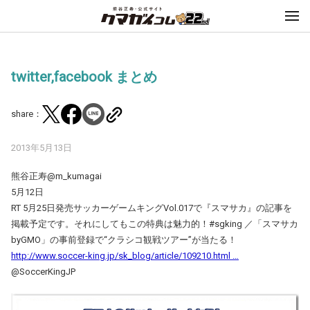
twitter,facebook まとめ
share：
2013年5月13日
熊谷正寿@m_kumagai
5月12日
RT 5月25日発売サッカーゲームキングVol.017で『スマサカ』の記事を
掲載予定です。それにしてもこの特典は魅力的！#sgking ／「スマサカ
byGMO」の事前登録で“クラシコ観戦ツアー”が当たる！
http://www.soccer-king.jp/sk_blog/article/109210.html …
@SoccerKingJP