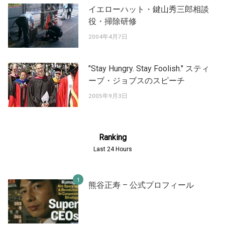
イエローハット・鍵山秀三郎相談
役・掃除研修
2004年4月7日
"Stay Hungry. Stay Foolish." スティ
ーブ・ジョブスのスピーチ
2005年9月3日
Ranking
Last 24 Hours
熊谷正寿 – 公式プロフィール