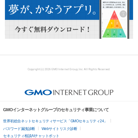
Copyright (c) 2026 GMO Internet Group, Inc. All Rights Reserved.
GMOインターネットグループのセキュリティ事業について
世界初総合ネットセキュリティサービス「GMOセキュリティ24」
パスワード漏洩診断
Webサイトリスク診断
セキュリティ相談AIチャットボット