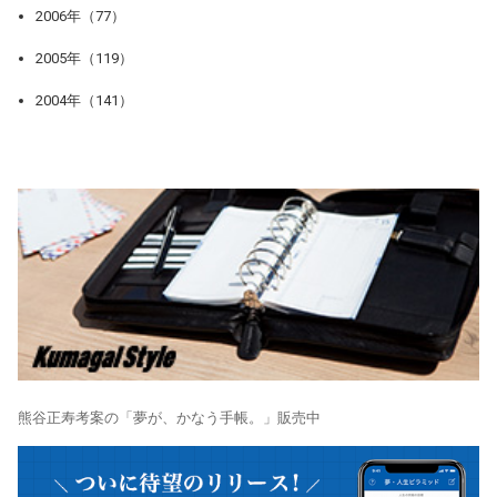
2006年（77）
2005年（119）
2004年（141）
熊谷正寿考案の「夢が、かなう手帳。」販売中