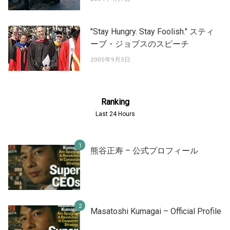
"Stay Hungry. Stay Foolish." スティ
ーブ・ジョブスのスピーチ
2005年9月3日
Ranking
Last 24 Hours
熊谷正寿 – 公式プロフィール
Masatoshi Kumagai – Official Profile